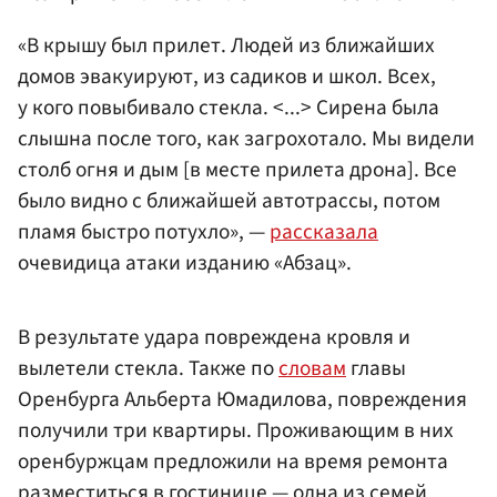
«В крышу был прилет. Людей из ближайших
домов эвакуируют, из садиков и школ. Всех,
у кого повыбивало стекла. <...> Сирена была
слышна после того, как загрохотало. Мы видели
столб огня и дым [в месте прилета дрона]. Все
было видно с ближайшей автотрассы, потом
пламя быстро потухло», —
рассказала
очевидица атаки изданию «Абзац».
В результате удара повреждена кровля и
вылетели стекла. Также по
словам
главы
Оренбурга Альберта Юмадилова, повреждения
получили три квартиры. Проживающим в них
оренбуржцам предложили на время ремонта
разместиться в гостинице — одна из семей