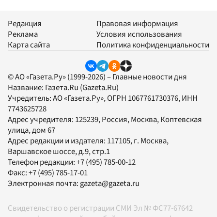
Редакция
Правовая информация
Реклама
Условия использования
Карта сайта
Политика конфиденциальности
© АО «Газета.Ру» (1999-2026) – Главные новости дня
Название:
Газета.Ru
(Gazeta.Ru)
Учредитель:
АО «Газета.Ру»
, ОГРН 1067761730376, ИНН
7743625728
Адрес учредителя: 125239, Россия, Москва, Коптевская
улица, дом 67
Адрес редакции и издателя:
117105
, г.
Москва
,
Варшавское шоссе, д.9, стр.1
Телефон редакции:
+7 (495) 785-00-12
Факс:
+7 (495) 785-17-01
Электронная почта:
gazeta@gazeta.ru
Свидетельство о регистрации СМИ Эл № ФС77-67642