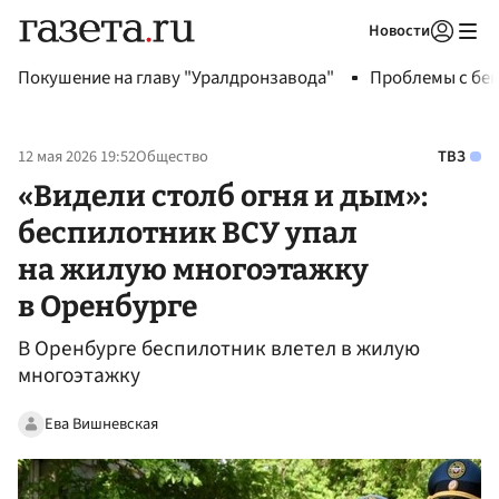
Новости
Авторизоваться
Покушение на главу "Уралдронзавода"
Проблемы с бен
12 мая 2026 19:52
Общество
ТВЗ
«Видели столб огня и дым»:
беспилотник ВСУ упал
на жилую многоэтажку
в Оренбурге
В Оренбурге беспилотник влетел в жилую
многоэтажку
Ева Вишневская