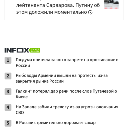
лейтенанта Сарварова. Путину об
этом доложили моментально
1
Госдума приняла закон о запрете на проживание в
России
2
Рыбоводы Армении вышли на протесты из-за
закрытия рынка России
3
Галкин* потерял дар речи после слов Пугачевой о
Киеве
4
На Западе забили тревогу из-за угрозы окончания
СВО
5
В России стремительно дорожает сахар