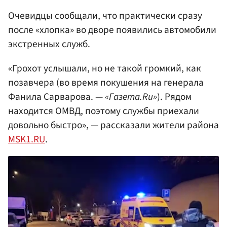
Очевидцы сообщали, что практически сразу
после «хлопка» во дворе появились автомобили
экстренных служб.
«Грохот услышали, но не такой громкий, как
позавчера (во время покушения на генерала
Фанила Сарварова. —
«Газета.Ru»
). Рядом
находится ОМВД, поэтому службы приехали
довольно быстро», — рассказали жители района
MSK1.RU
.