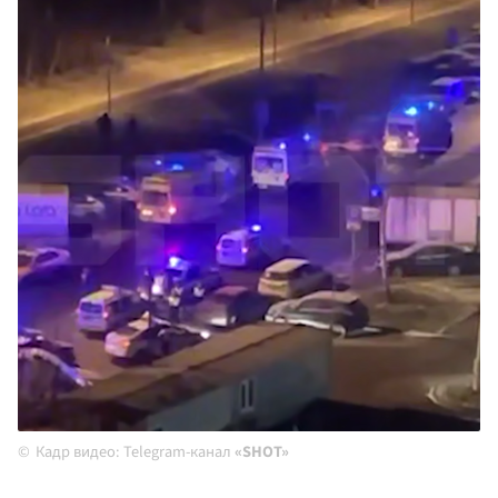
Кадр видео: Telegram-канал
«SHOT»