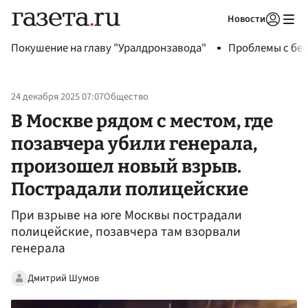
Новости
Авторизоваться
Покушение на главу "Уралдронзавода"
Проблемы с бен
24 декабря 2025 07:07
Общество
В Москве рядом с местом, где
позавчера убили генерала,
произошел новый взрыв.
Пострадали полицейские
При взрыве на юге Москвы пострадали
полицейские, позавчера там взорвали
генерала
Дмитрий Шумов