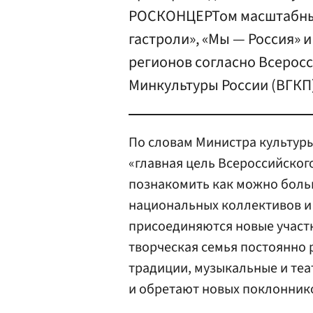
РОСКОНЦЕРТом масштабны
гастроли», «Мы — Россия» 
регионов согласно Всерос
Минкультуры России (ВГКП)
По словам Министра культур
«главная цель Всероссийског
познакомить как можно боль
национальных коллективов и 
присоединяются новые участн
творческая семья постоянно 
традиции, музыкальные и теа
и обретают новых поклоннико