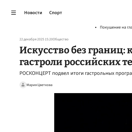
Новости
Спорт
Покушение на гл
22 декабря 2025 15:20
Общество
Искусство без границ:
гастроли российских т
РОСКОНЦЕРТ подвел итоги гастрольных програм
Мария Цветкова