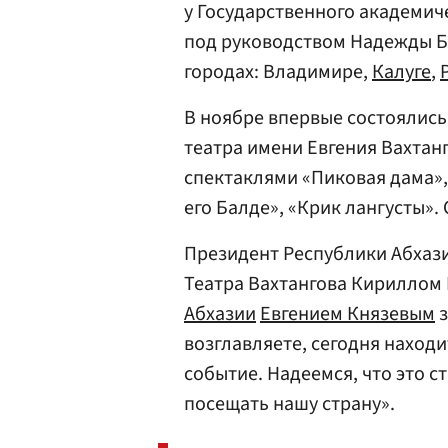
у Государственного академиче
под руководством Надежды Б
городах: Владимире,
Калуге
,
В ноябре впервые состоялись
театра имени Евгения Вахтанг
спектаклями «Пиковая дама», 
его Балде», «Крик лангусты».
Президент Республики Абхази
Театра Вахтангова Кириллом
Абхазии
Евгением Князевым
з
возглавляете, сегодня находи
событие. Надеемся, что это 
посещать нашу страну».