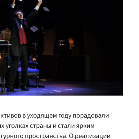
ективов в уходящем году порадовали
х уголках страны и стали ярким
турного пространства. О реализации