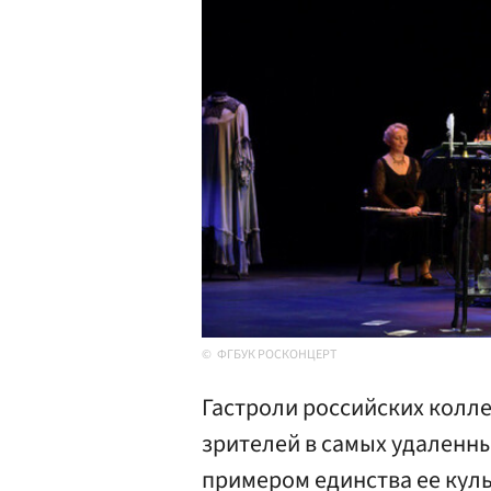
ФГБУК РОСКОНЦЕРТ
Гастроли российских колл
зрителей в самых удаленны
примером единства ее куль