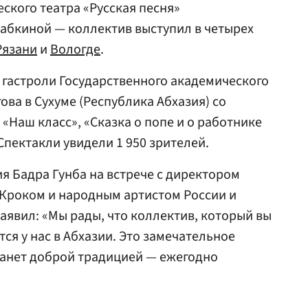
ского театра «Русская песня»
абкиной — коллектив выступил в четырех
Рязани
и
Вологде
.
 гастроли Государственного академического
ова в Сухуме (Республика Абхазия) со
«Наш класс», «Сказка о попе и о работнике
 Спектакли увидели 1 950 зрителей.
я Бадра Гунба на встрече с директором
 Кроком и народным артистом России и
аявил: «Мы рады, что коллектив, который вы
тся у нас в Абхазии. Это замечательное
станет доброй традицией — ежегодно