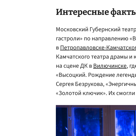
Интересные факты
Московский Губернский теат
гастроли» по направлению «В
в
Петропавловске-Камчатско
Камчатского театра драмы и 
на сцене ДК в
Вилючинске
, г
«Высоцкий. Рождение легенды
Сергея Безрукова, «Энергичн
«Золотой ключик». Их смогли