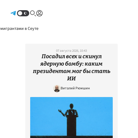
Авторизоваться
 мигрантами в Сеуте
07 августа 2026, 10:43
Посадил всех и скинул
ядерную бомбу: каким
президентом мог бы стать
ИИ
Виталий Рюмшин