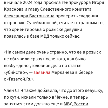
в начале 2024 года просила генпрокурора
Игоря
Краснова
и главу
Следственного комитета
Александра Бастрыкина
проверить сведения
о пропаже Сулеймановой, считает странным то,
что ориентировка о розыске девушки
появилась в базе МВД только сейчас.
«На самом деле очень странно, что ее в розыск
не объявили сразу после того, как было
возбуждено уголовное дело по статье
«убийство», —
заявила
Меркачева в беседе
с «Газетой.Ru».
Член СПЧ также добавила, что до этого девушку,
по сути, искали только в Чечне, а теперь
заняться этим должно еще и
МВД России
.