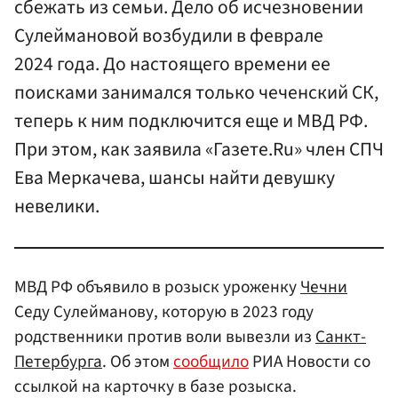
сбежать из семьи. Дело об исчезновении
Сулеймановой возбудили в феврале
2024 года. До настоящего времени ее
поисками занимался только чеченский СК,
теперь к ним подключится еще и МВД РФ.
При этом, как заявила «Газете.Ru» член СПЧ
Ева Меркачева, шансы найти девушку
невелики.
МВД РФ объявило в розыск уроженку
Чечни
Седу Сулейманову, которую в 2023 году
родственники против воли вывезли из
Санкт-
Петербурга
. Об этом
сообщило
РИА Новости со
ссылкой на карточку в базе розыска.