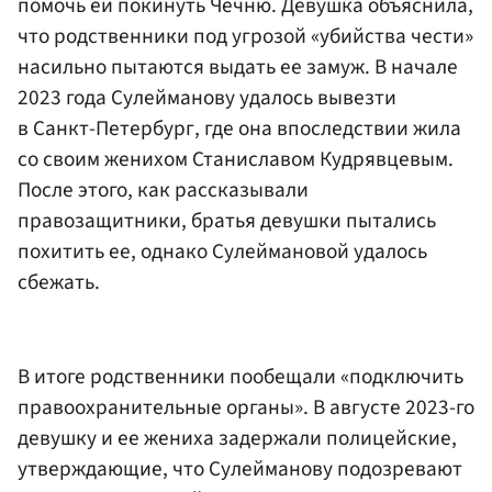
помочь ей покинуть Чечню. Девушка объяснила,
что родственники под угрозой «убийства чести»
насильно пытаются выдать ее замуж. В начале
2023 года Сулейманову удалось вывезти
в Санкт-Петербург, где она впоследствии жила
со своим женихом Станиславом Кудрявцевым.
После этого, как рассказывали
правозащитники, братья девушки пытались
похитить ее, однако Сулеймановой удалось
сбежать.
В итоге родственники пообещали «подключить
правоохранительные органы». В августе 2023-го
девушку и ее жениха задержали полицейские,
утверждающие, что Сулейманову подозревают