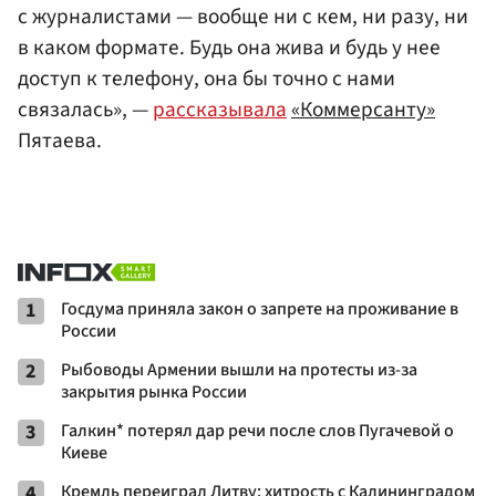
с журналистами — вообще ни с кем, ни разу, ни
в каком формате. Будь она жива и будь у нее
доступ к телефону, она бы точно с нами
связалась», —
рассказывала
«Коммерсанту»
Пятаева.
1
Госдума приняла закон о запрете на проживание в
России
2
Рыбоводы Армении вышли на протесты из-за
закрытия рынка России
3
Галкин* потерял дар речи после слов Пугачевой о
Киеве
4
Кремль переиграл Литву: хитрость с Калининградом