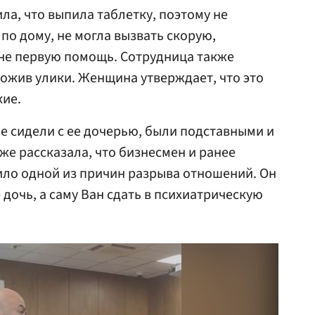
ила, что выпила таблетку, поэтому не
по дому, не могла вызвать скорую,
не первую помощь. Сотрудница также
тожив улики. Женщина утверждает, что это
кие.
ые сидели с ее дочерью, были подставными и
же рассказала, что бизнесмен и ранее
жило одной из причин разрыва отношений. Он
 дочь, а саму Ван сдать в психиатрическую