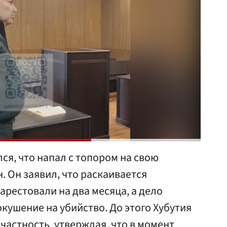
ся, что напал с топором на свою
 Он заявил, что раскаивается
рестовали на два месяца, а дело
ушение на убийство. До этого Хубутия
частность, утверждая, что в момент