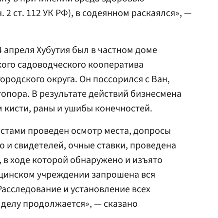
. 2 ст. 112 УК РФ), в содеянном раскаялся», —
4 апреля Хубутия был в частном доме
кого садоводческого кооператива
ородского округа. Он поссорился с Ван,
топора. В результате действий бизнесмена
 кисти, раны и ушибы конечностей.
стами проведен осмотр места, допросы
 и свидетелей, очные ставки, проведена
, в ходе которой обнаружено и изъято
ицинском учреждении запрошена вся
асследование и установление всех
 делу продолжается», — сказано