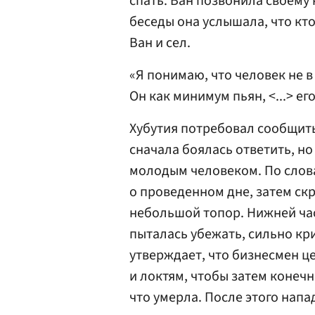
спать. Ван позвонила своему
беседы она услышала, что кто
Ван и сел.
«Я понимаю, что человек не в 
Он как минимум пьян, <...> ег
Хубутия потребовал сообщить
сначала боялась ответить, но
молодым человеком. По слова
о проведенном дне, затем скр
небольшой топор. Нижней час
пыталась убежать, сильно кри
утверждает, что бизнесмен 
и локтям, чтобы затем конеч
что умерла. После этого нап