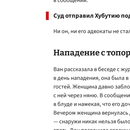
в сообщении.
Суд отправил Хубутию по
Ни он, ни его адвокаты не с
Нападение с топо
Ван рассказала в беседе с ж
в день нападения, она была 
гостей. Женщина давно забло
с ней через няню. В сообщен
в блуде и намекая, что его д
Вечером женщина вернулась д
— снаружи никак нельзя было