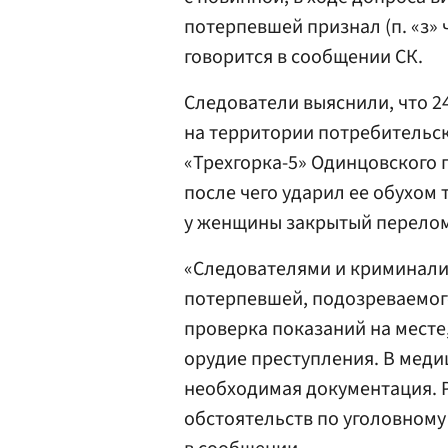
потерпевшей признал (п. «з» ч
говорится в сообщении СК.
Следователи выяснили, что 2
на территории потребительс
«Трехгорка-5» Одинцовского г
после чего ударил ее обухом 
у женщины закрытый перелом
«Следователями и криминали
потерпевшей, подозреваемого
проверка показаний на месте
орудие преступления. В мед
необходимая документация. Р
обстоятельств по уголовному