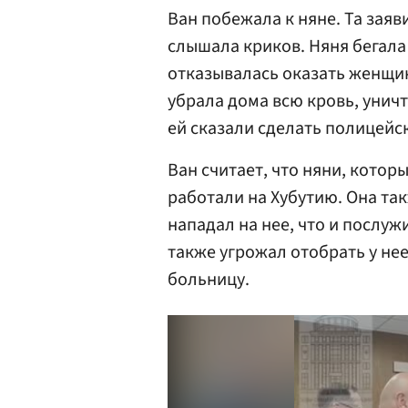
Ван побежала к няне. Та заяв
слышала криков. Няня бегала 
отказывалась оказать женщи
убрала дома всю кровь, унич
ей сказали сделать полицейс
Ван считает, что няни, котор
работали на Хубутию. Она так
нападал на нее, что и послу
также угрожал отобрать у нее
больницу.