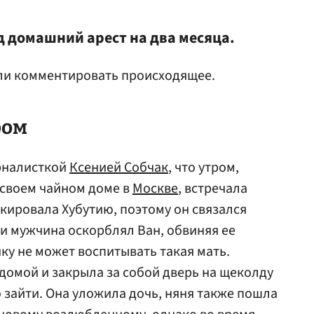
д домашний арест на два месяца.
тали комментировать происходящее.
ром
урналисткой
Ксенией Собчак
, что утром,
в своем чайном доме в
Москве
, встречала
кировала Хубутию, поэтому он связался
ии мужчина оскорблял Ван, обвиняя ее
очку не может воспитывать такая мать.
омой и закрыла за собой дверь на щеколду
 зайти. Она уложила дочь, няня также пошла