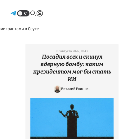
Авторизоваться
 мигрантами в Сеуте
07 августа 2026, 10:43
Посадил всех и скинул
ядерную бомбу: каким
президентом мог бы стать
ИИ
Виталий Рюмшин