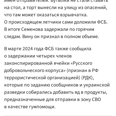
имен отправителей. Бутылки не стали ставить
на стол, а торт вынесли на улицу из опасений,
что там может оказаться взрывчатка.
О происходящем летчики сами доложили ФСБ.
В итоге Семенова задержали по горячим
следам. Вину он признал в полном объеме.
В марте 2024 года ФСБ также сообщила
о задержании четырех членов
законспирированной ячейки «Русского
добровольческого корпуса» (признан в РФ
террористической организацией) (РДК),
которые по заданию сообщников и украинской
разведки собирались добавить яд в продукты,
предназначенные для отправки в зону СВО
в качестве гумпомощи.