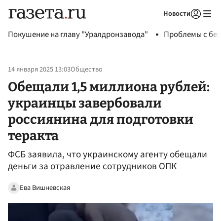
Новости
Авторизоваться
Покушение на главу "Уралдронзавода"
Проблемы с бен
14 января 2025 13:03
Общество
Обещали 1,5 миллиона рублей:
украинцы завербовали
россиянина для подготовки
теракта
ФСБ заявила, что украинскому агенту обещали
деньги за отравление сотрудников ОПК
Ева Вишневская