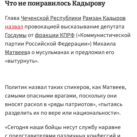
Что не понравилось Кадырову
Глава
Чеченской Республики
Рамзан Кадыров
назвал
провокацией высказывание депутата
Госдумы
от
фракции КП
РФ
(«Коммунистической
партии Российской Федерации»)
Михаила
Матвеев
а о мусульманах и предложил его
«вытурнуть».
Политик назвал таких спикеров, как Матвеев,
самыми опасными врагами, поскольку они
вносят раскол в «ряды патриотов», «пытаясь
разделить их по вере или национальности».
«Сегодня наши бойцы несут службу наравне
с представителями различных конфессий и