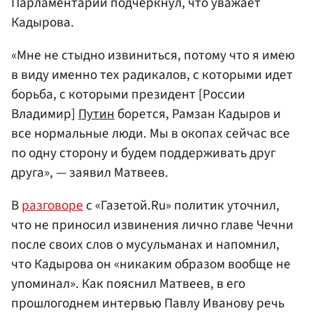
Парламентарий подчеркнул, что уважает
Кадырова.
«Мне не стыдно извиниться, потому что я имею
в виду именно тех радикалов, с которыми идет
борьба, с которыми президент [России
Владимир]
Путин
борется, Рамзан Кадыров и
все нормальные люди. Мы в окопах сейчас все
по одну сторону и будем поддерживать друг
друга», — заявил Матвеев.
В
разговоре
с «Газетой.Ru» политик уточнил,
что не приносил извинения лично главе Чечни
после своих слов о мусульманах и напомнил,
что Кадырова он «никаким образом вообще не
упоминал». Как пояснил Матвеев, в его
прошлогоднем интервью Павлу Иванову речь