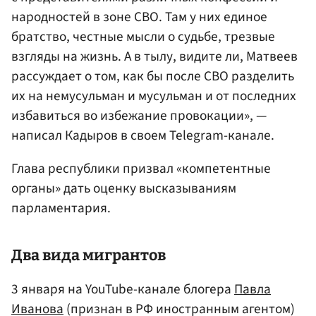
народностей в зоне СВО. Там у них единое
братство, честные мысли о судьбе, трезвые
взгляды на жизнь. А в тылу, видите ли, Матвеев
рассуждает о том, как бы после СВО разделить
их на немусульман и мусульман и от последних
избавиться во избежание провокации», —
написал Кадыров в своем Telegram-канале.
Глава республики призвал «компетентные
органы» дать оценку высказываниям
парламентария.
Два вида мигрантов
3 января на YouTube-канале блогера
Павла
Иванова
(признан в РФ иностранным агентом)