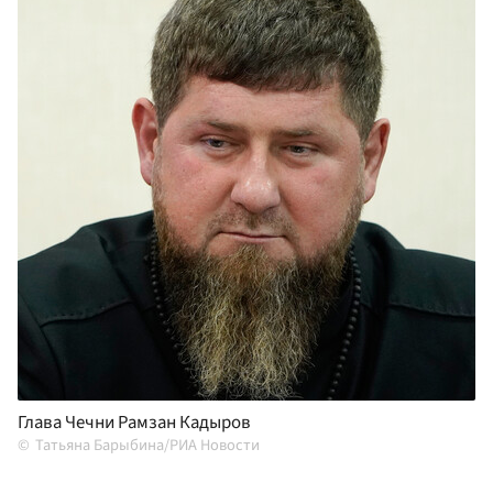
Глава Чечни Рамзан Кадыров
Татьяна Барыбина/РИА Новости