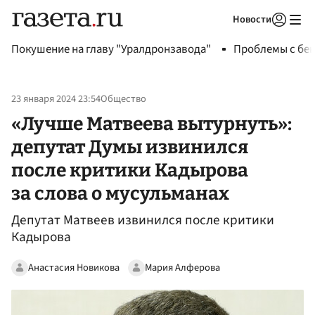
Новости
Авторизоваться
Покушение на главу "Уралдронзавода"
Проблемы с бен
23 января 2024 23:54
Общество
«Лучше Матвеева вытурнуть»:
депутат Думы извинился
после критики Кадырова
за слова о мусульманах
Депутат Матвеев извинился после критики
Кадырова
Анастасия Новикова
Мария Алферова