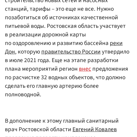
строительство новых сетей и насосных
станций, тарифы – это еще не все. Нужно
позаботиться об источниках качественной
питьевой воды. Ростовская область участвует
в реализации дорожной карты
по оздоровлению и развитию бассейна
реки
Дон
, которую
правительство России
утвердило
в июле 2021 года. Еще на этапе разработки
плана мероприятий регион
внес
предложения
по расчистке 32 водных объектов, что должно
сделать его главную артерию более
полноводной.
В дополнение к этому главный санитарный
врач Ростовской области
Евгений Ковалев