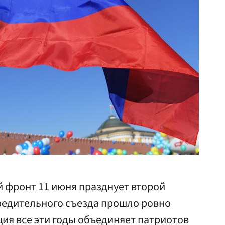
фронт 11 июня празднует второй
чредительного съезда прошло ровно
ация все эти годы объединяет патриотов