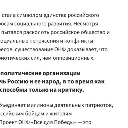
 стала символом единства российского
осам социального развития. Несмотря
я пытался расколоть российское общество и
 социальные потрясения и конфликты
есов, существование ОНФ доказывает, что
риотических сил, чем оппозиционных.
 политические организации
ь Россию и ее народ, в то время как
способны только на критику.
бъединяет миллионы деятельных патриотов,
оссийским бойцам и жителям
Проект ОНФ «Все для Победы» — это