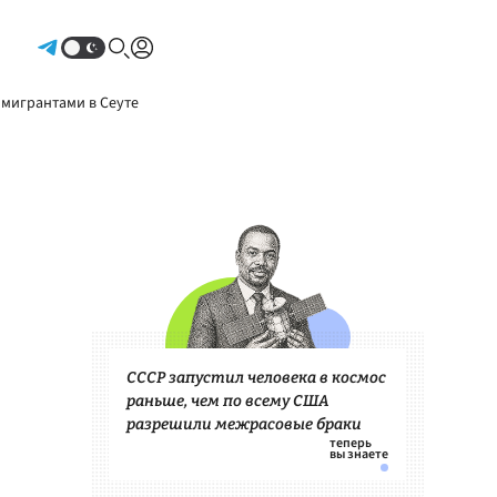
Авторизоваться
 мигрантами в Сеуте
СССР запустил человека в космос
раньше, чем по всему США
разрешили межрасовые браки