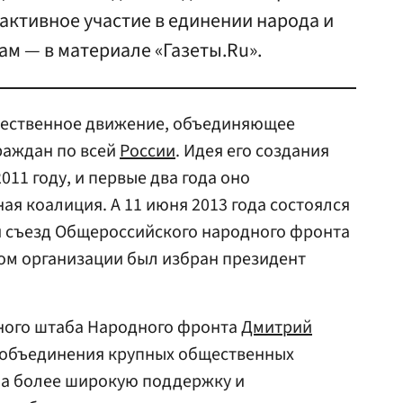
 активное участие в единении народа и
м — в материале «Газеты.Ru».
щественное движение, объединяющее
раждан по всей
России
. Идея его создания
2011 году, и первые два года оно
ая коалиция. А 11 июня 2013 года состоялся
 съезд Общероссийского народного фронта
ром организации был избран президент
ьного штаба Народного фронта
Дмитрий
с объединения крупных общественных
на более широкую поддержку и