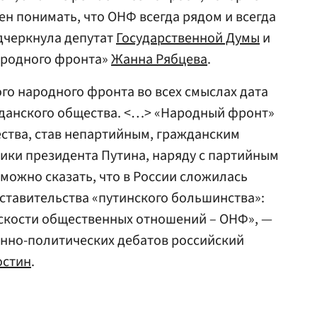
ен понимать, что ОНФ всегда рядом и всегда
дчеркнула депутат
Государственной Думы
и
ародного фронта»
Жанна Рябцева
.
о народного фронта во всех смыслах дата
жданского общества. <…> «Народный фронт»
ства, став непартийным, гражданским
ики президента Путина, наряду с партийным
 можно сказать, что в России сложилась
ставительства «путинского большинства»:
лоскости общественных отношений – ОНФ», —
енно-политических дебатов российский
остин
.