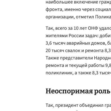
наибольшее включение гражд
фронта, именно через социа
организации, отметил Полика
Так, всего за 10 лет ОНФ уда
жителями России задач: доби
3,6 тысяч аварийных домов, б
20 тысяч свалок и ремонта 8,
Также представители Народн
ремонта и текущей работы 9,8
поликлиник, а также 8,3 тыс
Неоспоримая роль
Так, президент объединил г