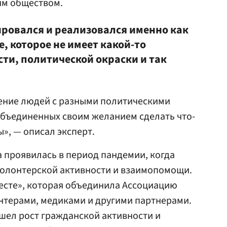
им обществом.
ровался и реализовался именно как
, которое не имеет какой-то
и, политической окраски и так
жение людей с разными политическими
объединенных своим желанием сделать что-
», — описал эксперт.
 проявилась в период пандемии, когда
волонтерской активности и взаимопомощи.
есте», которая объединила Ассоциацию
нтерами, медиками и другими партнерами.
ошел рост гражданской активности и