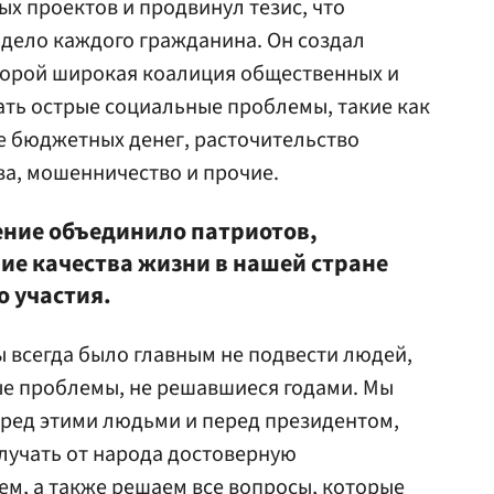
х проектов и продвинул тезис, что
 дело каждого гражданина. Он создал
торой широкая коалиция общественных и
ть острые социальные проблемы, такие как
 бюджетных денег, расточительство
ва, мошенничество и прочие.
ение объединило патриотов,
ие качества жизни в нашей стране
о участия.
ы всегда было главным не подвести людей,
ые проблемы, не решавшиеся годами. Мы
перед этими людьми и перед президентом,
лучать от народа достоверную
м, а также решаем все вопросы, которые