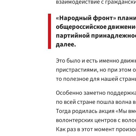
взаимодействие с гражданск
«Народный фронт» плани
общероссийское движение
партийной принадлежност
далее.
Это было и есть именно дви
пристрастиями, но при этом 
то полезное для нашей страны
Особенно заметно поддержка
по всей стране пошла волна 
Тогда родилась акция «Мы вм
волонтерских центров с воло
Как раз в этот момент произ