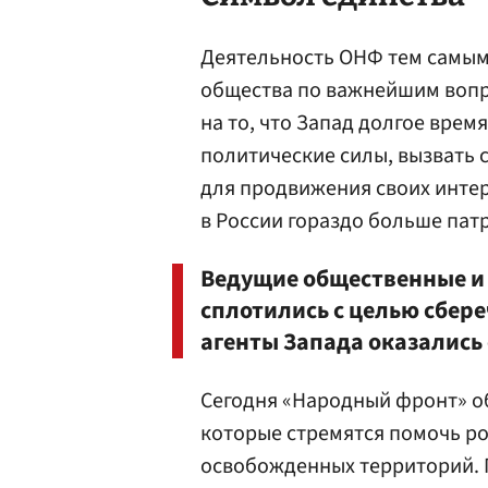
Деятельность ОНФ тем самым
общества по важнейшим вопр
на то, что Запад долгое врем
политические силы, вызвать
для продвижения своих интер
в России гораздо больше пат
Ведущие общественные и
сплотились с целью сбереч
агенты Запада оказались 
Сегодня «Народный фронт» о
которые стремятся помочь р
освобожденных территорий. 