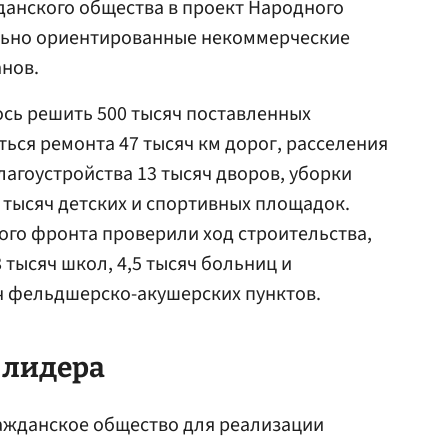
анского общества в проект Народного
льно ориентированные некоммерческие
нов.
лось решить 500 тысяч поставленных
ться ремонта 47 тысяч км дорог, расселения
лагоустройства 13 тысяч дворов, уборки
3 тысяч детских и спортивных площадок.
ого фронта проверили ход строительства,
 тысяч школ, 4,5 тысяч больниц и
яч фельдшерско-акушерских пунктов.
 лидера
ражданское общество для реализации