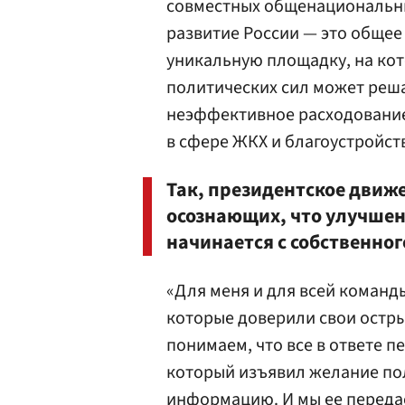
совместных общенациональны
развитие России — это общее
уникальную площадку, на ко
политических сил может реша
неэффективное расходование
в сфере ЖКХ и благоустройст
Так, президентское движ
осознающих, что улучшен
начинается с собственног
«Для меня и для всей команд
которые доверили свои остр
понимаем, что все в ответе 
который изъявил желание по
информацию. И мы ее передае