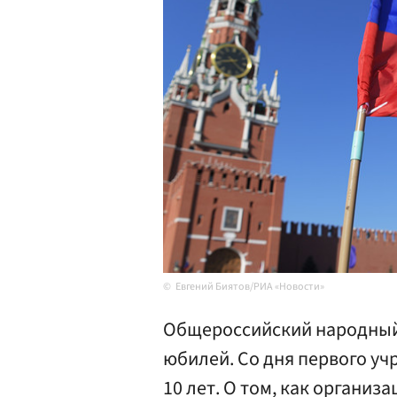
Евгений Биятов/РИА «Новости»
Общероссийский народный 
юбилей. Со дня первого у
10 лет. О том, как организ