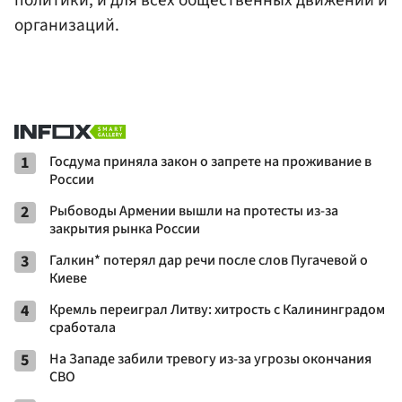
организаций.
1
Госдума приняла закон о запрете на проживание в
России
2
Рыбоводы Армении вышли на протесты из-за
закрытия рынка России
3
Галкин* потерял дар речи после слов Пугачевой о
Киеве
4
Кремль переиграл Литву: хитрость с Калининградом
сработала
5
На Западе забили тревогу из-за угрозы окончания
СВО