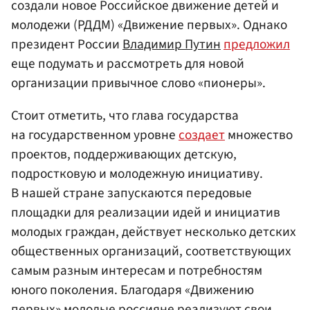
создали новое Российское движение детей и
молодежи (РДДМ) «Движение первых». Однако
президент России
Владимир Путин
предложил
еще подумать и рассмотреть для новой
организации привычное слово «пионеры».
Стоит отметить, что глава государства
на государственном уровне
создает
множество
проектов, поддерживающих детскую,
подростковую и молодежную инициативу.
В нашей стране запускаются передовые
площадки для реализации идей и инициатив
молодых граждан, действует несколько детских
общественных организаций, соответствующих
самым разным интересам и потребностям
юного поколения. Благодаря «Движению
первых» молодые россияне реализуют свои