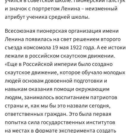
учился в советской школе. Пионерский галстук
и значок с портретом Ленина – неизменный
атрибут ученика средней школы.
Всесоюзная пионерская организация имени
Ленина появилась на свет решением второго
съезда комсомола 19 мая 1922 года. А ее истоки
лежали в российском скаутском движении.
«Еще в Российской империи было создано
скаутское движение, которое обучало молодых
людей основам довоенной подготовки и
навыкам оказания помощи окружающим
людям, занималось воспитанием патриотов
страны и, как мы бы это назвали сегодня,
ответственных граждан. Это была первая
попытка сила государственных институтов
на местах в формате эксперимента создать