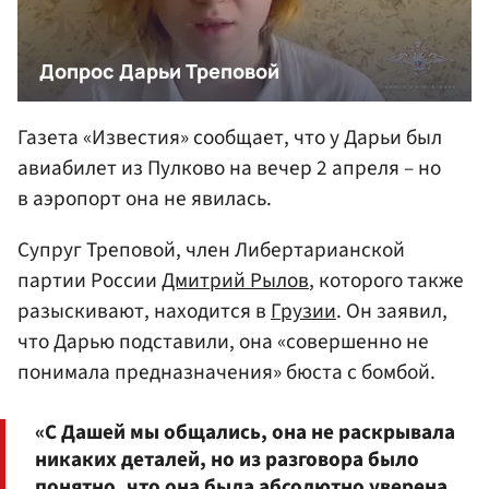
Газета «Известия» сообщает, что у Дарьи был
авиабилет из Пулково на вечер 2 апреля – но
в аэропорт она не явилась.
Супруг Треповой, член Либертарианской
партии России
Дмитрий Рылов
, которого также
разыскивают, находится в
Грузии
. Он заявил,
что Дарью подставили, она «совершенно не
понимала предназначения» бюста с бомбой.
«С Дашей мы общались, она не раскрывала
никаких деталей, но из разговора было
понятно, что она была абсолютно уверена