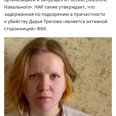
Навального». НАК также утверждает, что
задержанная по подозрению в причастности
к убийству Дарья Трепова «является активной
сторонницей» ФБК.