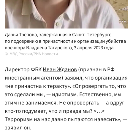
Дарья Трепова, задержанная в Санкт-Петербурге
по подозрению в причастности к организации убийства
военкора Владлена Татарского, 3 апреля 2023 года
МВД России/РИА Новости
Директор ФБК
Иван Жданов
(признан в РФ
иностранным агентом) заявил, что организация
«не причастна к теракту». «Опровергать то, что
это сделали мы, — идиотизм. Естественно, мы
этим не занимаемся. Не опровергать — а вдруг
кто-то подумает, что и правда мы? <…>
Терроризм на нас давно пытаются навесить», —
заявил он.