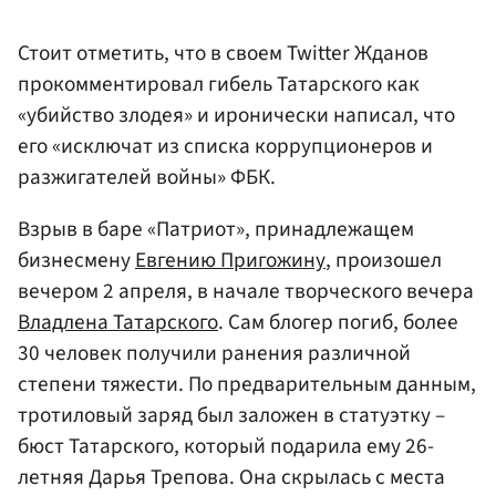
Стоит отметить, что в своем Twitter Жданов
прокомментировал гибель Татарского как
«убийство злодея» и иронически написал, что
его «исключат из списка коррупционеров и
разжигателей войны» ФБК.
Взрыв в баре «Патриот», принадлежащем
бизнесмену
Евгению Пригожину
, произошел
вечером 2 апреля, в начале творческого вечера
Владлена Татарского
. Сам блогер погиб, более
30 человек получили ранения различной
степени тяжести. По предварительным данным,
тротиловый заряд был заложен в статуэтку –
бюст Татарского, который подарила ему 26-
летняя Дарья Трепова. Она скрылась с места