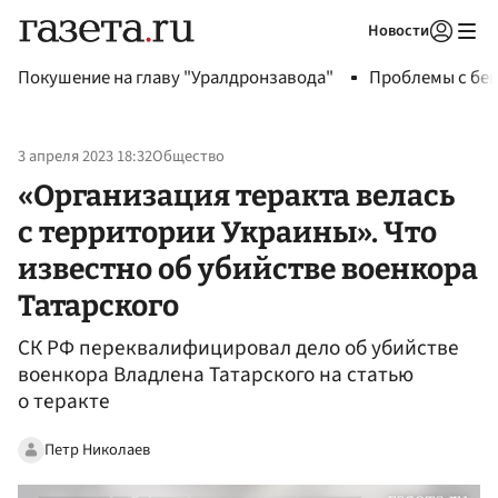
Новости
Авторизоваться
Покушение на главу "Уралдронзавода"
Проблемы с бен
3 апреля 2023 18:32
Общество
«Организация теракта велась
с территории Украины». Что
известно об убийстве военкора
Татарского
СК РФ переквалифицировал дело об убийстве
военкора Владлена Татарского на статью
о теракте
Петр Николаев