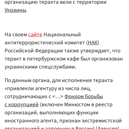
организацию теракта вели с территории
Украины
.
На своем
сайте
Национальный
антитеррористический комитет (
НАК
)
Российской Федерации также утверждает, что
теракт в петербуржском кафе был организован
украинскими спецслужбами.
По данным органа, для исполнения теракта
«привлекли агентуру из числа лиц,
сотрудничающих с <…>
Фондом борьбы
с коррупцией
(включен Минюстом в реестр
организаций, выполняющих функции
иностранного агента, признан экстремистской
организацией и запрещен в России) [Алексея]