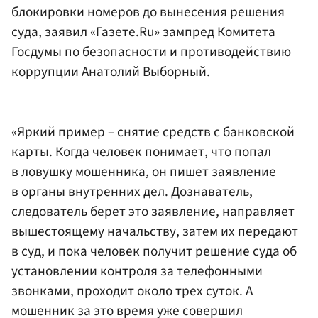
блокировки номеров до вынесения решения
суда, заявил «Газете.Ru» зампред Комитета
Госдумы
по безопасности и противодействию
коррупции
Анатолий Выборный
.
«Яркий пример – снятие средств с банковской
карты. Когда человек понимает, что попал
в ловушку мошенника, он пишет заявление
в органы внутренних дел. Дознаватель,
следователь берет это заявление, направляет
вышестоящему начальству, затем их передают
в суд, и пока человек получит решение суда об
установлении контроля за телефонными
звонками, проходит около трех суток. А
мошенник за это время уже совершил