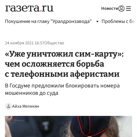
Новости
Авторизоваться
Покушение на главу "Уралдронзавода"
Проблемы с бен
24 ноября 2021 16:57
Общество
«Уже уничтожил сим-карту»:
чем осложняется борьба
с телефонными аферистами
В Госдуме предложили блокировать номера
мошенников до суда
Айза Меликян