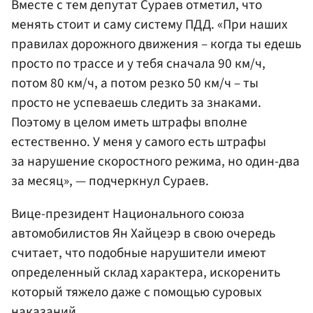
Вместе с тем депутат Сураев отметил, что
менять стоит и саму систему ПДД. «При наших
правилах дорожного движения – когда ты едешь
просто по трассе и у тебя сначала 90 км/ч,
потом 80 км/ч, а потом резко 50 км/ч – ты
просто не успеваешь следить за знаками.
Поэтому в целом иметь штрафы вполне
естественно. У меня у самого есть штрафы
за нарушение скоростного режима, но один-два
за месяц», — подчеркнул Сураев.
Вице-президент Национального союза
автомобилистов Ян Хайцеэр в свою очередь
считает, что подобные нарушители имеют
определенный склад характера, искоренить
который тяжело даже с помощью суровых
наказаний.