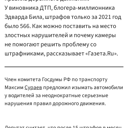
У виновника ДТП, блогера-миллионника
Эдварда Била, штрафов только за 2021 год
было 566. Как можно поставить на место
злостных нарушителей и почему камеры
не помогают решить проблему со
штрафниками, рассказывает «Газета.Ru».
Член комитета Госдумы РФ по транспорту
Максим
Сураев
предложил изымать автомобили
у водителей за неоднократные серьезные
нарушения правил дорожного движения.
Депутат считает, что после 15 штрафов в месяц