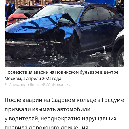
Последствия аварии на Новинском бульваре в центре
Москвы, 1 апреля 2021 года
Александр Вильф/РИА «Новости»
После аварии на Садовом кольце в Госдуме
призвали изымать автомобили
у водителей, неоднократно нарушавших
правила дорожного движения.