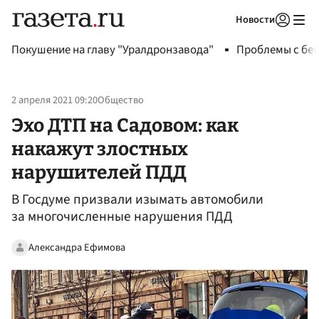
Новости
Авторизоваться
Покушение на главу "Уралдронзавода"
Проблемы с бен
2 апреля 2021 09:20
Общество
Эхо ДТП на Садовом: как
накажут злостных
нарушителей ПДД
В Госдуме призвали изымать автомобили
за многочисленные нарушения ПДД
Александра Ефимова