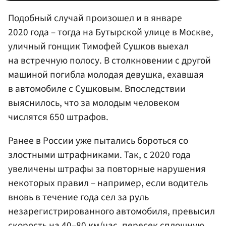
Подобный случай произошел и в январе
2020 года – тогда на Бутырской улице в Москве,
уличный гонщик Тимофей Сушков выехал
на встречную полосу. В столкновении с другой
машиной погибла молодая девушка, ехавшая
в автомобиле с Сушковым. Впоследствии
выяснилось, что за молодым человеком
числятся 650 штрафов.
Ранее в России уже пытались бороться со
злостными штрафниками. Так, с 2020 года
увеличены штрафы за повторные нарушения
некоторых правил – например, если водитель
вновь в течение года сел за руль
незарегистрированного автомобиля, превысил
скорость на 40–80 км/час, пересек сплошную