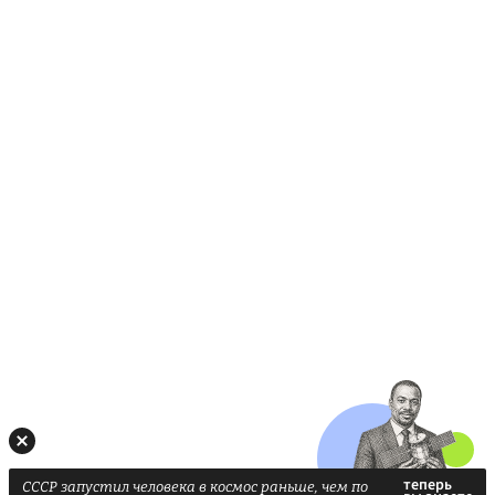
СССР запустил человека в космос раньше, чем по