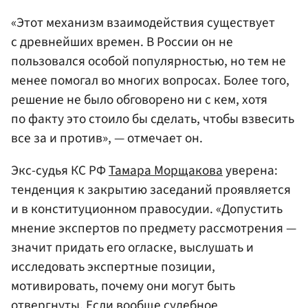
«Этот механизм взаимодействия существует
с древнейших времен. В России он не
пользовался особой популярностью, но тем не
менее помогал во многих вопросах. Более того,
решение не было обговорено ни с кем, хотя
по факту это стоило бы сделать, чтобы взвесить
все за и против», — отмечает он.
Экс-судья КС РФ
Тамара Морщакова
уверена:
тенденция к закрытию заседаний проявляется
и в конституционном правосудии. «Допустить
мнение экспертов по предмету рассмотрения —
значит придать его огласке, выслушать и
исследовать экспертные позиции,
мотивировать, почему они могут быть
отвергнуты. Если вообще судебное