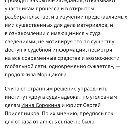
проводят закрытые заседания, отказывают
участникам процесса и в открытом
разбирательстве, и в изучении представляемых
ими существенных для дела материалов, и
в ознакомлении с имеющимися у суда
сведениями, не мотивируя это по существу.
Доступ к судебной информации, несмотря
на все современные средства и возможности
глобальной сети, одновременно сужается», —
продолжила Морщакова.
Считают странным решение упразднить
институт «друга суда» адвокат по уголовным
делам
Инна Сорокина
и юрист Сергей
Прилепников. По их мнению, предпосылок
для отказа от amicus curiae не было.