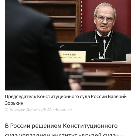
Председатель Конституционного суда России Валерий
Зорькин
Алексей Даничев/РИА «Новости»
В России решением Конституционного
суда упразднен институт «друзей суда» —