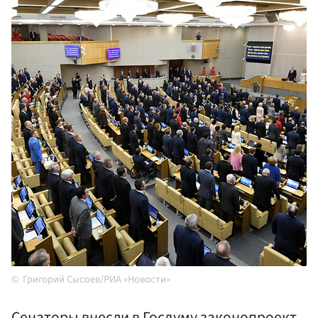
Григорий Сысоев/РИА «Новости»
Сенаторы внесли в Госдуму законопроект,