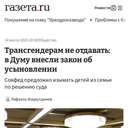
Новости
Авторизоваться
Покушение на главу "Уралдронзавода"
Проблемы с бен
14 июля 2020 20:30
Общество
Трансгендерам не отдавать:
в Думу внесли закон об
усыновлении
Совфед предложил изымать детей из семьи
по решению суда
Рафаэль Фахрутдинов