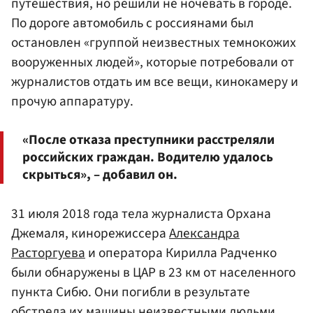
путешествия, но решили не ночевать в городе.
По дороге автомобиль с россиянами был
остановлен «группой неизвестных темнокожих
вооруженных людей», которые потребовали от
журналистов отдать им все вещи, кинокамеру и
прочую аппаратуру.
«После отказа преступники расстреляли
российских граждан. Водителю удалось
скрыться», – добавил он.
31 июля 2018 года тела журналиста Орхана
Джемаля, кинорежиссера
Александра
Расторгуева
и оператора Кирилла Радченко
были обнаружены в ЦАР в 23 км от населенного
пункта Сибю. Они погибли в результате
обстрела их машины неизвестными людьми.