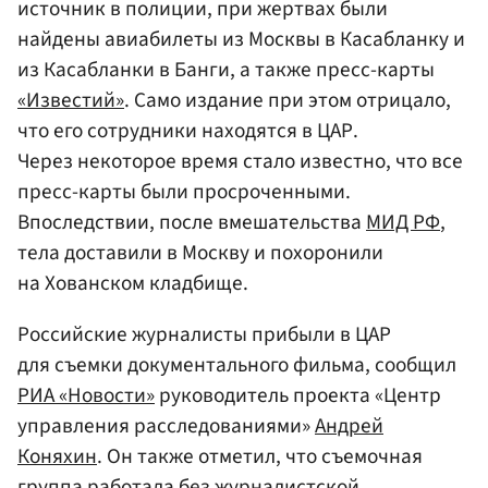
источник в полиции, при жертвах были
найдены авиабилеты из Москвы в Касабланку и
из Касабланки в Банги, а также пресс-карты
«Известий»
. Само издание при этом отрицало,
что его сотрудники находятся в ЦАР.
Через некоторое время стало известно, что все
пресс-карты были просроченными.
Впоследствии, после вмешательства
МИД РФ
,
тела доставили в Москву и похоронили
на Хованском кладбище.
Российские журналисты прибыли в ЦАР
для съемки документального фильма, сообщил
РИА «Новости»
руководитель проекта «Центр
управления расследованиями»
Андрей
Коняхин
. Он также отметил, что съемочная
группа работала без журналистской