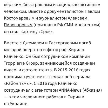
дерзким, бесстрашным и социально активным
человеком. Вместе с документалистом
Павлом
Костомаровым
и журналистом
Алексеем
Пивоваровым
(признан в РФ СМИ-иноагентом)
он снял картину «Срок».
Вместе с Джемалем и Расторгуевым погиб
молодой оператор и фотограф Кирилл
Радченко. Он был сотрудником компании
Troppierre Group, занимающейся созданием
видео- и фотоконтента. В 2015-2016 годах
принимал участие в съемках веб-сериала
«Район тьмы». С 2016 года Радченко
сотрудничал с агентством ANNA-News (Абхазия)
— в том числе много работал в Сирии и
на Украине.