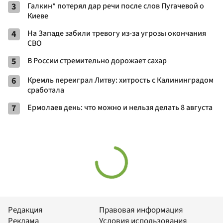
3
Галкин* потерял дар речи после слов Пугачевой о
Киеве
4
На Западе забили тревогу из-за угрозы окончания
СВО
5
В России стремительно дорожает сахар
6
Кремль переиграл Литву: хитрость с Калининградом
сработала
7
Ермолаев день: что можно и нельзя делать 8 августа
Редакция
Правовая информация
Реклама
Условия использования