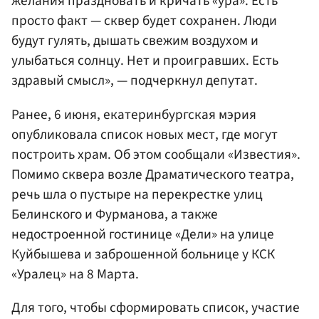
желания праздновать и кричать «ура». Есть
просто факт — сквер будет сохранен. Люди
будут гулять, дышать свежим воздухом и
улыбаться солнцу. Нет и проигравших. Есть
здравый смысл», — подчеркнул депутат.
Ранее, 6 июня, екатеринбургская мэрия
опубликовала список новых мест, где могут
построить храм. Об этом сообщали «Известия».
Помимо сквера возле Драматического театра,
речь шла о пустыре на перекрестке улиц
Белинского и Фурманова, а также
недостроенной гостинице «Дели» на улице
Куйбышева и заброшенной больнице у КСК
«Уралец» на 8 Марта.
Для того, чтобы сформировать список, участие