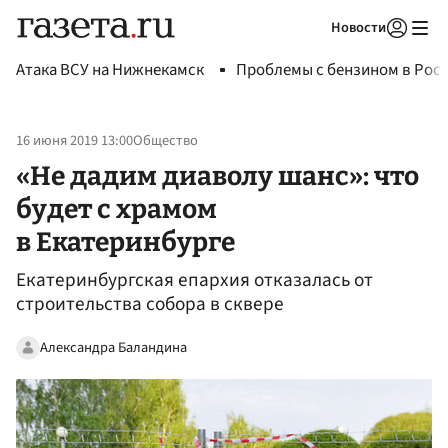
Новости
Авторизоваться
Атака ВСУ на Нижнекамск
Проблемы с бензином в Рос
16 июня 2019 13:00
Общество
«Не дадим диаволу шанс»: что
будет с храмом
в Екатеринбурге
Екатеринбургская епархия отказалась от
строительства собора в сквере
Александра Баландина