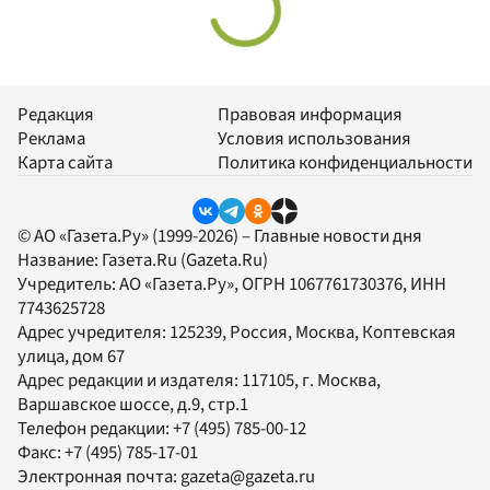
Редакция
Правовая информация
Реклама
Условия использования
Карта сайта
Политика конфиденциальности
© АО «Газета.Ру» (1999-2026) – Главные новости дня
Название:
Газета.Ru
(Gazeta.Ru)
Учредитель:
АО «Газета.Ру»
, ОГРН 1067761730376, ИНН
7743625728
Адрес учредителя: 125239, Россия, Москва, Коптевская
улица, дом 67
Адрес редакции и издателя:
117105
, г.
Москва
,
Варшавское шоссе, д.9, стр.1
Телефон редакции:
+7 (495) 785-00-12
Факс:
+7 (495) 785-17-01
Электронная почта:
gazeta@gazeta.ru