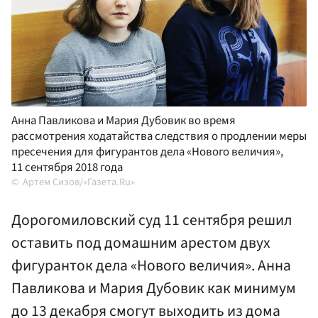
Анна Павликова и Мария Дубовик во время
рассмотрения ходатайства следствия о продлении меры
пресечения для фигурантов дела «Нового величия»,
11 сентября 2018 года
Артем Сизов/«Газета.Ru»
Дорогомиловский суд 11 сентября решил
оставить под домашним арестом двух
фигуранток дела «Нового величия». Анна
Павликова и Мария Дубовик как минимум
до 13 декабря смогут выходить из дома