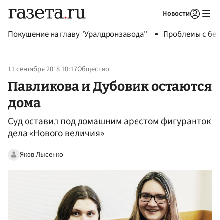
Новости
Авторизоваться
Покушение на главу "Уралдронзавода"
Проблемы с бен
11 сентября 2018 10:17
Общество
Павликова и Дубовик остаются
дома
Суд оставил под домашним арестом фигуранток
дела «Нового величия»
Яков Лысенко