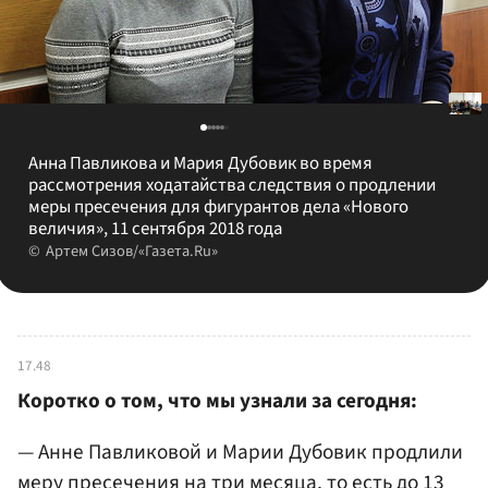
Анна Павликова и Мария Дубовик во время
рассмотрения ходатайства следствия о продлении
меры пресечения для фигурантов дела «Нового
величия», 11 сентября 2018 года
Артем Сизов/«Газета.Ru»
17.48
Коротко о том, что мы узнали за сегодня:
— Анне Павликовой и Марии Дубовик продлили
меру пресечения на три месяца, то есть до 13