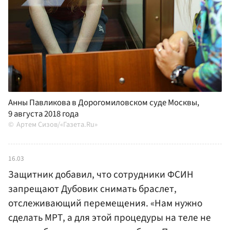
Анны Павликова в Дорогомиловском суде Москвы,
9 августа 2018 года
Артем Сизов/«Газета.Ru»
16.03
Защитник добавил, что сотрудники ФСИН
запрещают Дубовик снимать браслет,
отслеживающий перемещения. «Нам нужно
сделать МРТ, а для этой процедуры на теле не