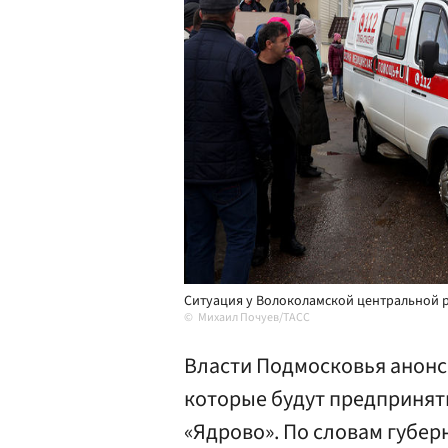
Ситуация у Волоколамской центральной р
Михаил Почуев/ТАСС
Власти Подмосковья анонс
которые будут предприняты
«Ядрово». По словам губе