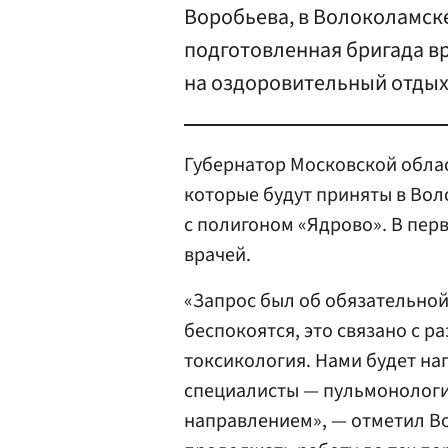
Воробьева, в Волоколамск
подготовленная бригада вр
на оздоровительный отдых
Губернатор Московской обла
которые будут приняты в Во
с полигоном «Ядрово». В перв
врачей.
«Запрос был об обязательной
беспокоятся, это связано с 
токсикология. Нами будет нап
специалисты — пульмонологи, 
направлением», — отметил Во