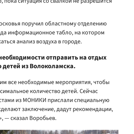
, пока ситуация со свалкой не разрешится
московья поручил областному отделению
ода информационное табло, на котором
аться анализ воздуха в городе.
 необходимости отправить на отдых
 детей из Волоколамска.
им все необходимые мероприятия, чтобы
ксимальное количество детей. Сейчас
истами из МОНИКИ прислали специальную
 сделают заключение, дадут рекомендации,
, — сказал Воробьев.