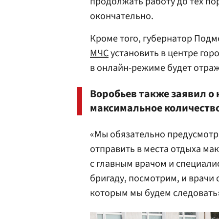
продолжать работу до тех пор
окончательно.
Кроме того, губернатор Под
МЧС
установить в центре гор
в онлайн-режиме будет отраж
Воробьев также заявил о
максимальное количество
«Мы обязательно предусмотр
отправить в места отдыха ма
с главным врачом и специал
бригаду, посмотрим, и врачи
которым мы будем следовать»