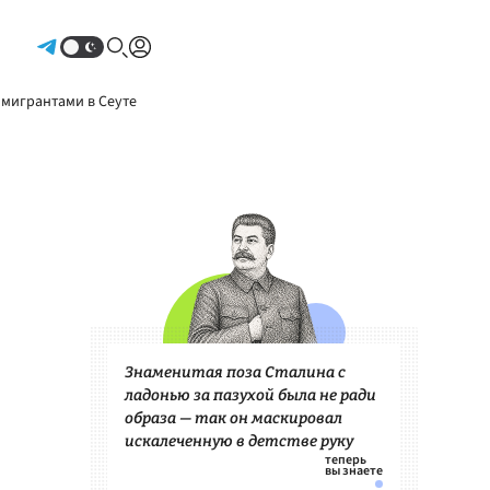
Авторизоваться
 мигрантами в Сеуте
Знаменитая поза Сталина с
ладонью за пазухой была не ради
образа — так он маскировал
искалеченную в детстве руку