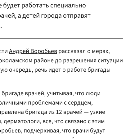
е будет работать специально
ачей, а детей города отправят
.
сти
Андрей Воробьев
рассказал о мерах,
локоламском районе до разрешения ситуации
ую очередь, речь идет о работе бригады
 бригаде врачей, учитывая, что люди
различными проблемами с сердцем,
равлена бригада из 12 врачей — узкие
дерматологи, все, что связано с этим
робьев, подчеркивая, что врачи будут