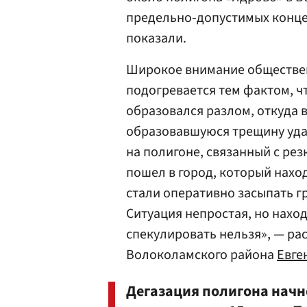
предельно‐допустимых конце
показали.
Широкое внимание обществе
подогревается тем фактом, чт
образовался разлом, откуда 
образовавшуюся трещину уда
на полигоне, связанный с рез
пошел в город, который наход
стали оперативно засыпать гр
Ситуация непростая, но наход
спекулировать нельзя», — ра
Волоколамского района
Евге
Дегазация полигона начн