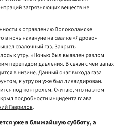
нтраций загрязняющих веществ не
нности к отравлению Волоколамске
о в ночь накануне на свалке «Ядрово»
вышел свалочный газ. Закрыть
лось к утру. «Ночью был выявлен разлом
ким перепадом давления. В связи с чем запах
ится в низине. Данный очаг выхода газа
унтом, к утру он уже был ликвидирован.
ится под контролем. Считаю, что на этом
скрыл подробности инцидента глава
ний Гаврилов
.
ется уже в ближайшую субботу, а