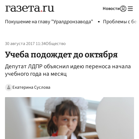
Новости
Авторизоваться
Покушение на главу "Уралдронзавода"
Проблемы с бен
30 августа 2017 11:34
Общество
Учеба подождет до октября
Депутат ЛДПР объяснил идею переноса начала
учебного года на месяц‍
Екатерина Суслова