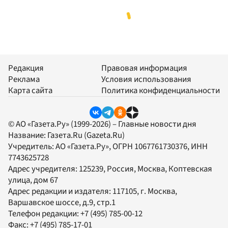
Редакция
Правовая информация
Реклама
Условия использования
Карта сайта
Политика конфиденциальности
© АО «Газета.Ру» (1999-2026) – Главные новости дня
Название:
Газета.Ru
(Gazeta.Ru)
Учредитель:
АО «Газета.Ру»
, ОГРН 1067761730376, ИНН
7743625728
Адрес учредителя: 125239, Россия, Москва, Коптевская
улица, дом 67
Адрес редакции и издателя:
117105
, г.
Москва
,
Варшавское шоссе, д.9, стр.1
Телефон редакции:
+7 (495) 785-00-12
Факс:
+7 (495) 785-17-01