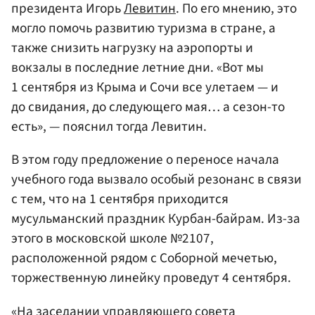
президента Игорь
Левитин
. По его мнению, это
могло помочь развитию туризма в стране, а
также снизить нагрузку на аэропорты и
вокзалы в последние летние дни. «Вот мы
1 сентября из Крыма и Сочи все улетаем — и
до свидания, до следующего мая… а сезон-то
есть», — пояснил тогда Левитин.
В этом году предложение о переносе начала
учебного года вызвало особый резонанс в связи
с тем, что на 1 сентября приходится
мусульманский праздник Курбан-байрам. Из-за
этого в московской школе №2107,
расположенной рядом с Соборной мечетью,
торжественную линейку проведут 4 сентября.
«На заседании управляющего совета