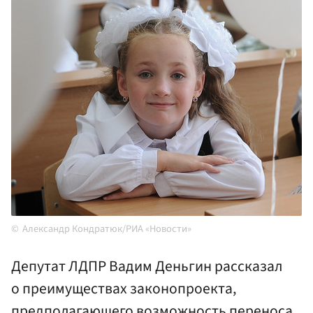
Александр Кондратюк/РИА «Новости»
Депутат ЛДПР Вадим Деньгин рассказал
о преимуществах законопроекта,
предполагающего возможность переноса