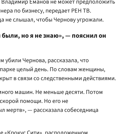
к Владимир Еманов не может предположить
тнера по бизнесу, передает
РЕН ТВ
.
да не слышал, чтобы Чернову угрожали.
 были, но я не знаю», — пояснил он
м убили Чернова, рассказала, что
парке целый день. По словам женщины,
крыт в связи со следственными действиями.
много машин. Не меньше десяти. Потом
 скорой помощи. Но его не
ыл мертв», — рассказала собеседница
ре «Крокус Сити», расположенном