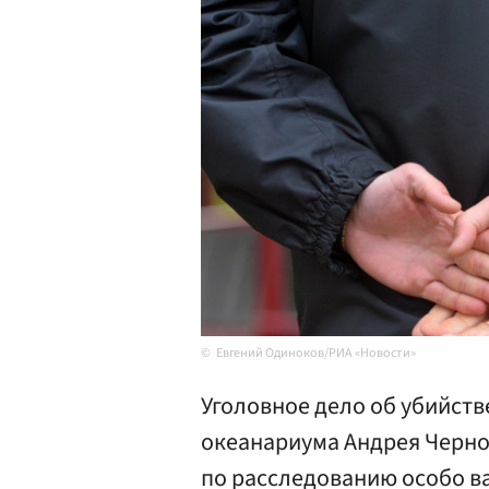
Евгений Одиноков/РИА «Новости»
Уголовное дело об убийств
океанариума Андрея Черно
по расследованию особо в