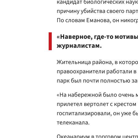
кандидат биологических нау
причину убийства своего пар
По словам Еманова, он никог
«Наверное, где-то мотивы
журналистам.
Жительница района, в которо
правоохранители работали в 
парк был почти полностью за
«На набережной было очень 
прилетел вертолет с крестом
госпитализировали, он уже б
телеканала.
Океанариум в торговом цент