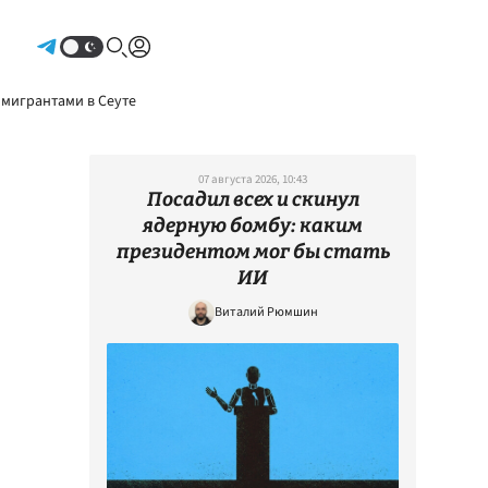
Авторизоваться
 мигрантами в Сеуте
07 августа 2026, 10:43
Посадил всех и скинул
ядерную бомбу: каким
президентом мог бы стать
ИИ
Виталий Рюмшин