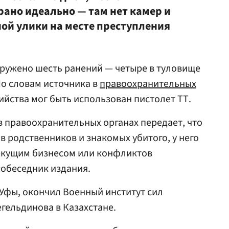
ано идеально — там нет камер и
ной улики на месте преступления
аружено шесть ранений — четыре в туловище
По словам источника в
правоохранительных
бийства мог быть использован пистолет ТТ.
в правоохранительных органах передает, что
в родственников и знакомых убитого, у него
текущим бизнесом или конфликтов
собеседник издания.
Уфы, окончил Военный институт сил
гельдинова в Казахстане.