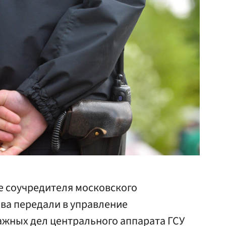
е соучредителя московского
ва передали в управление
ажных дел центрального аппарата ГСУ