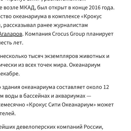
 возле МКАД, был открыт в конце 2016 года.
ство океанариума в комплексе «Крокус
й, рассказывал ранее журналистам
Агаларов
. Компания Crocus Group планирует
есть лет.
 несколько тысяч экземпляров животных и
ически из всех точек мира. Океанариум
декабре.
 здания океанариума составляет около 12
ем воды в бассейнах и аквариумах —
Ежемесячно «Крокус Сити Океанариум» может
телей.
нейших девелоперских компаний России,