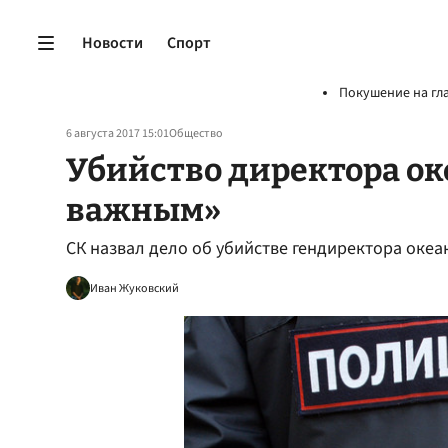
Новости
Спорт
Покушение на гл
6 августа 2017 15:01
Общество
Убийство директора ок
важным»
СК назвал дело об убийстве гендиректора оке
Иван Жуковский