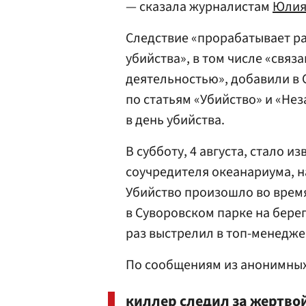
— сказала журналистам
Юлия
Следствие «прорабатывает р
убийства», в том числе «свя
деятельностью», добавили в 
по статьям «Убийство» и «Не
в день убийства.
В субботу, 4 августа, стало и
соучредителя океанариума, н
Убийство произошло во врем
в Суворовском парке на бере
раз выстрелил в топ-менедже
По сообщениям из анонимных
киллер следил за жертвой