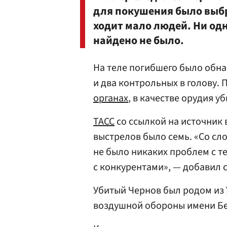
для покушения было выбр
ходит мало людей. Ни од
найдено не было.
На теле погибшего было обн
и два контрольных в голову. 
органах
, в качестве орудия у
ТАСС
со ссылкой на источник 
выстрелов было семь. «Со сло
не было никаких проблем с 
с конкурентами», — добавил 
Убитый Чернов был родом из 
воздушной обороны имени Бе