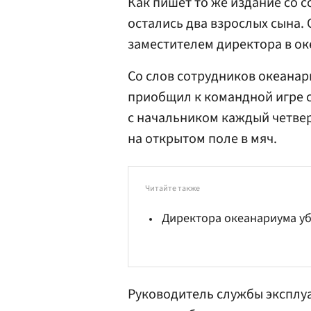
Как пишет то же издание со с
остались два взрослых сына. 
заместителем директора в ок
Со слов сотрудников океанар
приобщил к командной игре 
с начальником каждый четверг
на открытом поле в мяч.
Читайте также
Директора океанариума у
Руководитель службы эксплу