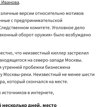
 Иванова
.
азличные версии относительно мотивов
занные с предпринимательской
Следственном комитете. Уголовное дело
законный оборот оружия» было возбуждено
звестно, что неизвестный киллер застрелил
аходящегося на северо-западе Москвы.
я утренней пробежки бизнесмена
гу Москвы-реки. Неизвестный не менее шести
ра, который скончался на месте.
 источников в интернете,
 несколько дней, место