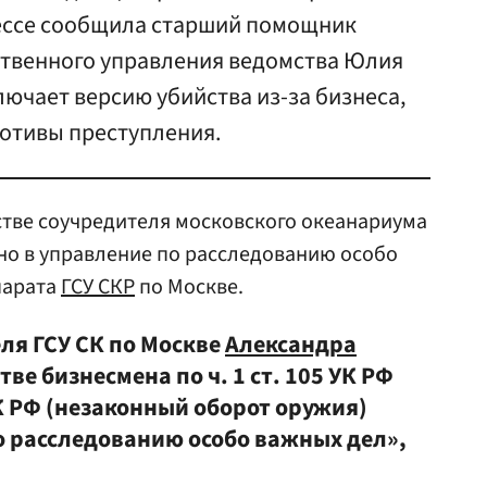
рессе сообщила старший помощник
ственного управления ведомства Юлия
лючает версию убийства из-за бизнеса,
отивы преступления.
стве соучредителя московского океанариума
о в управление по расследованию особо
парата
ГСУ СКР
по Москве.
ля ГСУ СК по Москве
Александра
тве бизнесмена по ч. 1 ст. 105 УК РФ
 УК РФ (незаконный оборот оружия)
о расследованию особо важных дел»,