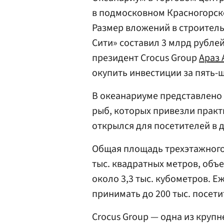
в подмосковном Красногорске
Размер вложений в строитель
Сити» составил 3 млрд рубле
президент Crocus Group
Араз 
окупить инвестиции за пять-ш
В океанариуме представлено
рыб, которых привезли практ
открылся для посетителей в 
Общая площадь трехэтажного
тыс. квадратных метров, объ
около 3,3 тыс. кубометров. 
принимать до 200 тыс. посети
Crocus Group — одна из круп