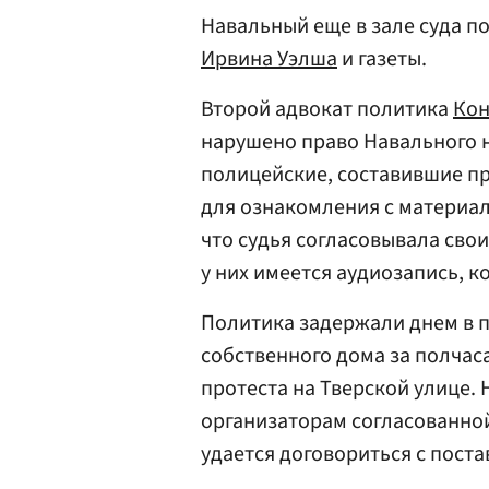
Навальный еще в зале суда п
Ирвина Уэлша
и газеты.
Второй адвокат политика
Кон
нарушено право Навального на
полицейские, составившие пр
для ознакомления с материал
что судья согласовывала свои
у них имеется аудиозапись, к
Политика задержали днем в п
собственного дома за полчас
протеста на Тверской улице. 
организаторам согласованной
удается договориться с пост