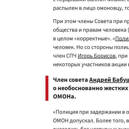
распылен в лицо омоновцу, т
При этом члены Совета при п
общества и правам человека 
в целом «корректные». «
Поли
человек. Но со стороны поли
член СПЧ
Игорь Борисов
, пр
некоторых участников акции
Член совета
Андрей Бабу
о необоснованно жестких
ОМОНа.
«Полиция при задержании в о
ОМОН допускал. Более того, 