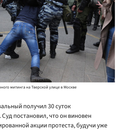
ого митинга на Тверской улице в Москве
альный получил 30 суток
 Суд постановил, что он виновен
ированной акции протеста, будучи уже