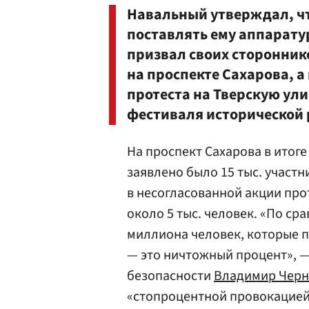
Навальный утверждал, ч
поставлять ему аппаратур
призвал своих сторонник
на проспекте Сахарова, 
протеста на Тверскую ули
фестиваля исторической 
На проспект Сахарова в итоге
заявлено было 15 тыс. участ
в несогласованной акции про
около 5 тыс. человек. «По ср
миллиона человек, которые п
— это ничтожный процент», —
безопасности
Владимир Черн
«стопроцентной провокацией