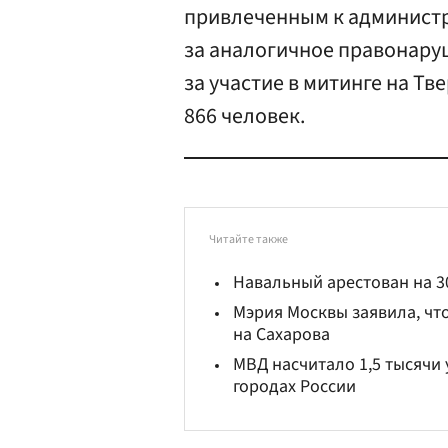
привлеченным к админист
за аналогичное правонаруш
за участие в митинге на Т
866 человек.
Читайте также
Навальный арестован на 3
Мэрия Москвы заявила, чт
на Сахарова
МВД насчитало 1,5 тысячи
городах России