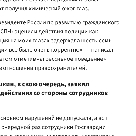
от получил химический ожог глаз.
резиденте России по развитию гражданского
(
СПЧ
) оценили действия полиции как
ция
на моих глазах задержала шесть-семь
ции все было очень корректно», — написал
и этом отметив «агрессивное поведение»
 в отношении правоохранителей.
шкин
, в свою очередь, заявил
 действиях со стороны сотрудников
сновном нарушений не допускала, а вот
в очередной раз сотрудники Росгвардии