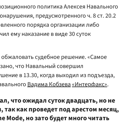
позиционного политика Алексея
Навального
нарушения, предусмотренного ч. 8 ст. 20.2
овленного порядка организации либо
чил ему наказание в виде 30 суток
 обжаловать судебное решение. «Самое
азано, что Навальный совершил
ение в 13.30, когда выходил из подъезда,
Навального
Вадима Кобзева
«Интерфакс»
.
ал, что ожидал суток двадцать, но не
, так как проведет под арестом месяц,
е Mode, но зато будет много читать