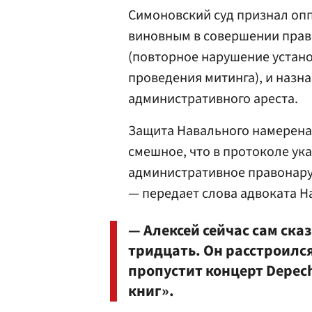
Симоновский суд признал оп
виновным в совершении право
(повторное нарушение устан
проведения митинга), и назна
административного ареста.
Защита Навального намерена
смешное, что в протоколе ук
административное правонаруш
— передает слова адвоката 
— Алексей сейчас сам сказ
тридцать. Он расстроился
пропустит концерт Depech
книг».