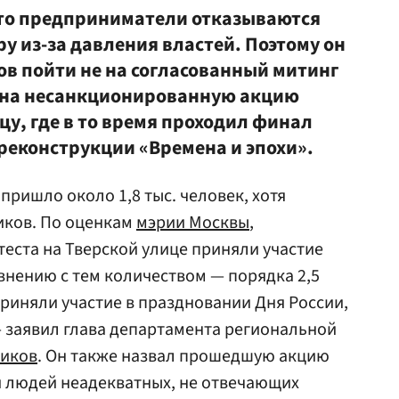
то предприниматели отказываются
у из-за давления властей. Поэтому он
ов пойти не на согласованный митинг
а на несанкционированную акцию
цу, где в то время проходил финал
реконструкции «Времена и эпохи».
 пришло около 1,8 тыс. человек, хотя
ников. По оценкам
мэрии Москвы
,
теста на Тверской улице приняли участие
авнению с тем количеством — порядка 2,5
риняли участие в праздновании Дня России,
 заявил глава департамента региональной
иков
. Он также назвал прошедшую акцию
 людей неадекватных, не отвечающих