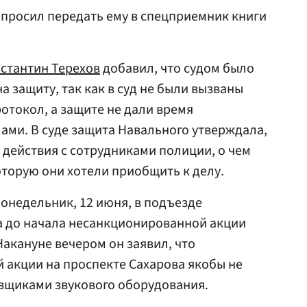
опросил передать ему в спецприемник книги
стантин Терехов
добавил, что судом было
 защиту, так как в суд не были вызваны
отокол, а защите не дали время
ами. В суде защита Навального утверждала,
 действия с сотрудниками полиции, о чем
оторую они хотели приобщить к делу.
онедельник, 12 июня, в подъезде
а до начала несанкционированной акции
Накануне вечером он заявил, что
 акции на проспекте Сахарова якобы не
авщиками звукового оборудования.