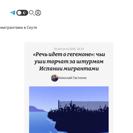
Авторизоваться
 мигрантами в Сеуте
05 августа 2026, 18:10
«Речь идет о гегемоне»: чьи
уши торчат за штурмом
Испании мигрантами
Николай Гастелло