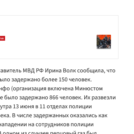
тавитель МВД РФ
Ирина Волк
сообщила, что
было задержано более 150 человек.
нфо (организация включена Минюстом
ве было задержано 866 человек. Их развезли
 утра 13 июня в 11 отделах полиции
ека. В числе задержанных оказались как
нападении на сотрудников полиции
 одном из случаев перцовый газ был