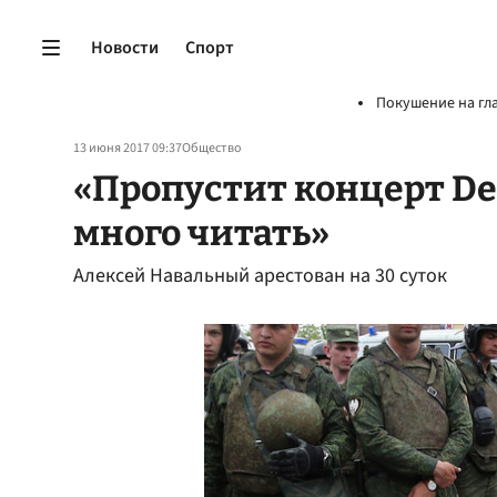
Новости
Спорт
Покушение на гл
13 июня 2017 09:37
Общество
«Пропустит концерт Dep
много читать»
Алексей Навальный арестован на 30 суток