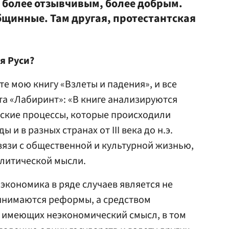
л более отзывчивым, более добрым.
щинные. Там другая, протестантская
я Руси?
е мою книгу «Взлеты и падения», и все
йта «Лабиринт»: «В книге анализируются
кие процессы, которые происходили
 и в разных странах от III века до н.э.
связи с общественной и культурной жизнью,
литической мысли.
 экономика в ряде случаев является не
инимаются реформы, а средством
 имеющих неэкономический смысл, в том