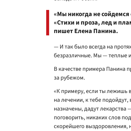
«Мы никогда не сойдемся
«Стихи и проза, лед и пл
пишет Елена Панина.
— И так было всегда на прот
безразличные. Мы — теплые 
В качестве примера Панина 
за рубежом.
«К примеру, если ты лежишь 
на лечении, к тебе подойдут,
назначены, дадут лекарства 
поговорить, никаких слов по
скорейшего выздоровления, н