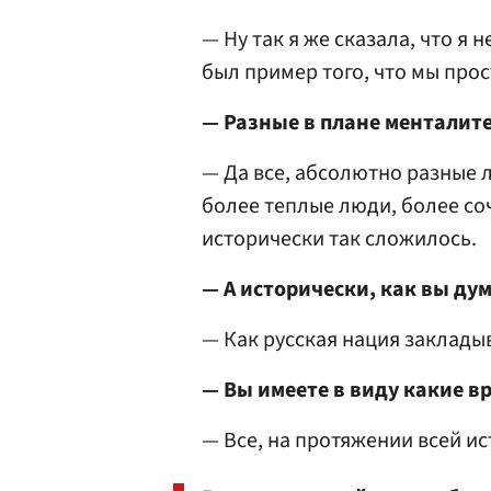
— Ну так я же сказала, что я 
был пример того, что мы прос
— Разные в плане менталит
— Да все, абсолютно разные л
более теплые люди, более с
исторически так сложилось.
— А исторически, как вы дум
— Как русская нация заклады
— Вы имеете в виду какие в
— Все, на протяжении всей ис