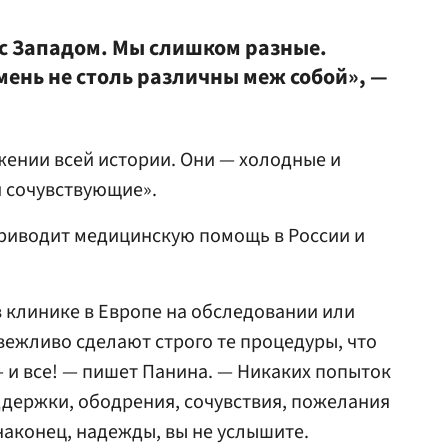
 с Западом. Мы слишком разные.
амень не столь различны меж собой», —
яжении всей истории. Они — холодные и
и сочувствующие».
приводит медицинскую помощь в России и
в клинике в Европе на обследовании или
 вежливо сделают строго те процедуры, что
— и все! — пишет Панина. — Никаких попыток
ддержки, ободрения, сочувствия, пожелания
аконец, надежды, вы не услышите.