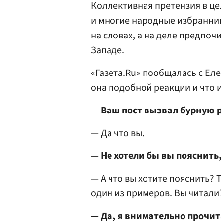
Коллективная претензия в цел
и многие народные избранни
на словах, а на деле предпоч
Западе.
«Газета.Ru» пообщалась с Ел
она подобной реакции и что 
— Ваш пост вызвал бурную р
— Да что вы.
— Не хотели бы вы пояснить,
— А что вы хотите пояснить? 
один из примеров. Вы читали
— Да, я внимательно прочит