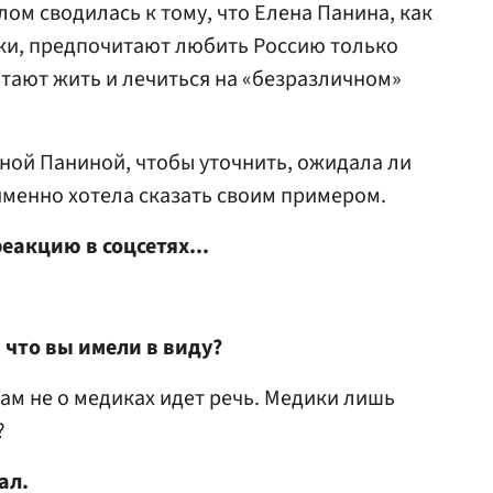
ом сводилась к тому, что Елена Панина, как
ки, предпочитают любить Россию только
итают жить и лечиться на «безразличном»
еной Паниной, чтобы уточнить, ожидала ли
именно хотела сказать своим примером.
еакцию в соцсетях...
 что вы имели в виду?
Там не о медиках идет речь. Медики лишь
?
ал.