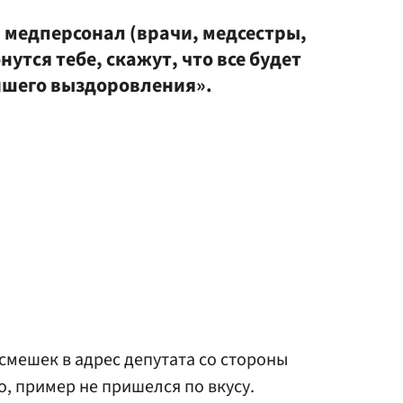
е, медперсонал (врачи, медсестры,
утся тебе, скажут, что все будет
йшего выздоровления».
смешек в адрес депутата со стороны
о, пример не пришелся по вкусу.