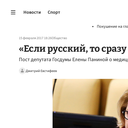
Новости
Спорт
Покушение на гл
15 февраля 2017 18:26
Общество
«Если русский, то сраз
Пост депутата Госдумы Елены Паниной о медиц
Дмитрий Евстифеев