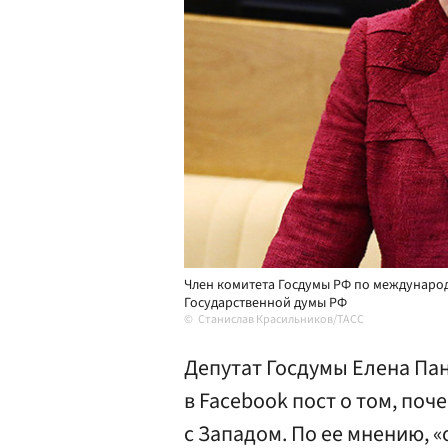
Член комитета Госдумы РФ по междунаро
Государственной думы РФ
Станислав Красильников/ТАСС
Депутат Госдумы Елена Па
в Facebook пост о том, поч
с Западом. По ее мнению, 