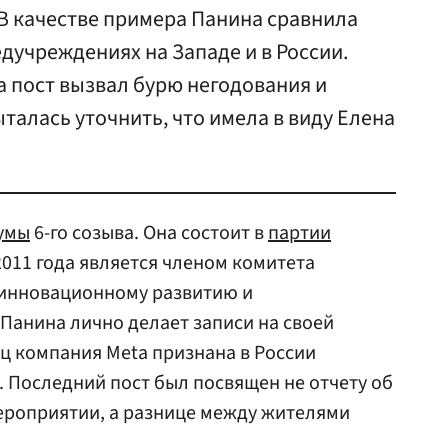
В качестве примера Панина сравнила
дучреждениях на Западе и в России.
а пост вызвал бурю негодования и
талась уточнить, что имела в виду Елена
умы
6-го созыва. Она состоит в
партии
2011 года является членом комитета
 инновационному развитию и
Панина лично делает записи на своей
ец компания Meta признана в России
. Последний пост был посвящен не отчету об
роприятии, а разнице между жителями