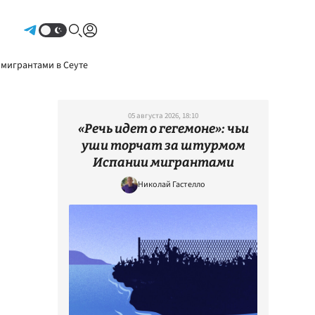
Авторизоваться
 мигрантами в Сеуте
05 августа 2026, 18:10
«Речь идет о гегемоне»: чьи
уши торчат за штурмом
Испании мигрантами
Николай Гастелло