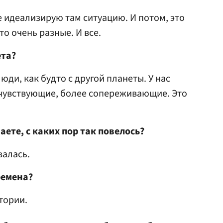
не идеализирую там ситуацию. И потом, это
то очень разные. И все.
ета?
юди, как будто с другой планеты. У нас
очувствующие, более сопереживающие. Это
аете, с каких пор так повелось?
валась.
ремена?
тории.