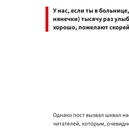
У нас, если ты в больниц
нянечки) тысячу раз улыбн
хорошо, пожелают скоре
Однако пост вызвал шквал на
читателей, которым, очевидн