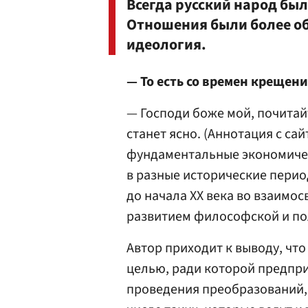
Всегда русский народ бы
Отношения были более об
идеология.
— То есть со времен крещени
— Господи боже мой, почитайт
станет ясно. (Аннотация с са
фундаментальные экономичес
в разные исторические периоды
до начала XX века во взаимо
развитием философской и по
Автор приходит к выводу, что
целью, ради которой предпр
проведения преобразований,