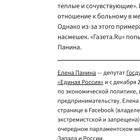
теплые и сочувствующие». 
отношение к больному в ме
Однако из-за этого пример
насмешек. «Газета.Ru» попы
Панина.
Елена Панина
— депутат
Госд
«Единая Россия»
и с декабря 
по экономической политике,
предпринимательству. Елена 
странице в Facebook (владел
экстремистской и запрещена)
очередном парламентском ме
Запада и России.