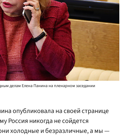
дным делам Елена Панина на пленарном заседании
нина опубликовала на своей странице
ему Россия никогда не сойдется
«они холодные и безразличные, а мы —