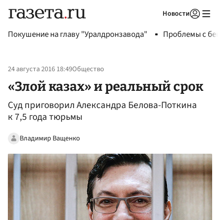
Новости
Авторизоваться
Покушение на главу "Уралдронзавода"
Проблемы с бен
24 августа 2016 18:49
Общество
«Злой казах» и реальный срок
Суд приговорил Александра Белова-Поткина
к 7,5 года тюрьмы
Владимир Ващенко