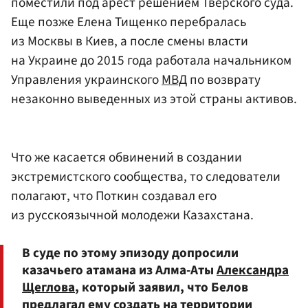
поместили под арест решением Тверского суда.
Еще позже Елена Тищенко перебралась
из Москвы в Киев, а после смены власти
на Украине до 2015 года работала начальником
Управления украинского
МВД
по возврату
незаконно выведенных из этой страны активов.
Что же касается обвинений в создании
экстремистского сообщества, то следователи
полагают, что Поткин создавал его
из русскоязычной молодежи Казахстана.
В суде по этому эпизоду допросили
казачьего атамана из Алма-Аты
Александра
Щеглова
, который заявил, что Белов
предлагал ему создать на территории