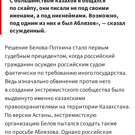
С большинством казахов я общался
по скайпу, они писали не под своими
именами, а под никнеймами. Возможно,
под одним из них и был Аблязов», — сказал
осужденный.
Решение Белова-Поткина стало первым
судебным прецедентом, когда российский
гражданин осужден российским судом
фактически по требованию иного государства.
Ведь изначально обвинение против него
в создании экстремистского сообщества было
выдвинуто именно казахскими
правоохранителями на территории Казахстана.
По версии Астаны, экстремистскую
организацию Белов пытался создать также
по просьбе Аблязова. Однако российская