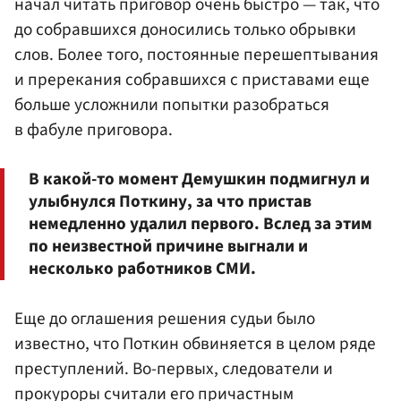
начал читать приговор очень быстро — так, что
до собравшихся доносились только обрывки
слов. Более того, постоянные перешептывания
и пререкания собравшихся с приставами еще
больше усложнили попытки разобраться
в фабуле приговора.
В какой-то момент Демушкин подмигнул и
улыбнулся Поткину, за что пристав
немедленно удалил первого. Вслед за этим
по неизвестной причине выгнали и
несколько работников СМИ.
Еще до оглашения решения судьи было
известно, что Поткин обвиняется в целом ряде
преступлений. Во-первых, следователи и
прокуроры считали его причастным