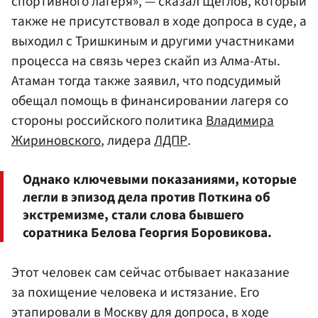
спортивного лагеря», — сказал Щеглов, который
также не присутствовал в ходе допроса в суде, а
выходил с Тришкиным и другими участниками
процесса на связь через скайп из Алма-Аты.
Атаман тогда также заявил, что подсудимый
обещал помощь в финансировании лагеря со
стороны российского политика
Владимира
Жириновского
, лидера
ЛДПР
.
Однако ключевыми показаниями, которые
легли в эпизод дела против Поткина об
экстремизме, стали слова бывшего
соратника Белова Георгия Боровикова.
Этот человек сам сейчас отбывает наказание
за похищение человека и истязание. Его
этапировали в Москву для допроса, в ходе