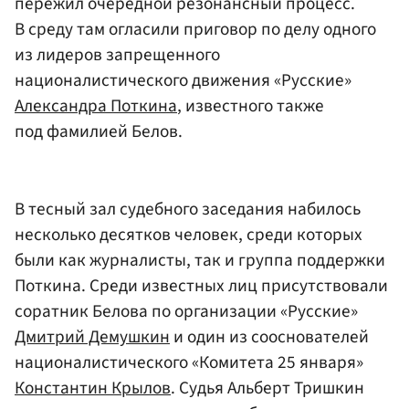
пережил очередной резонансный процесс.
В среду там огласили приговор по делу одного
из лидеров запрещенного
националистического движения «Русские»
Александра Поткина
, известного также
под фамилией Белов.
В тесный зал судебного заседания набилось
несколько десятков человек, среди которых
были как журналисты, так и группа поддержки
Поткина. Среди известных лиц присутствовали
соратник Белова по организации «Русские»
Дмитрий Демушкин
и один из сооснователей
националистического «Комитета 25 января»
Константин Крылов
. Судья Альберт Тришкин