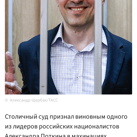
Александр Щербак/ТАСС
Столичный суд признал виновным одного
из лидеров российских националистов
Александра Поткина в махинациях