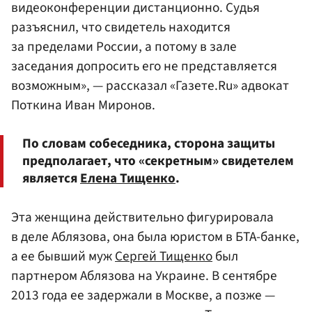
видеоконференции дистанционно. Судья
разъяснил, что свидетель находится
за пределами России, а потому в зале
заседания допросить его не представляется
возможным», — рассказал «Газете.Ru» адвокат
Поткина Иван Миронов.
По словам собеседника, сторона защиты
предполагает, что «секретным» свидетелем
является
Елена Тищенко
.
Эта женщина действительно фигурировала
в деле Аблязова, она была юристом в БТА-банке,
а ее бывший муж
Сергей Тищенко
был
партнером Аблязова на Украине. В сентябре
2013 года ее задержали в Москве, а позже —