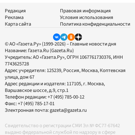
Редакция
Правовая информация
Реклама
Условия использования
Карта сайта
Политика конфиденциальности
© АО «Газета.Ру» (1999-2026) – Главные новости дня
Название:
Газета.Ru
(Gazeta.Ru)
Учредитель:
АО «Газета.Ру»
, ОГРН 1067761730376, ИНН
7743625728
Адрес учредителя: 125239, Россия, Москва, Коптевская
улица, дом 67
Адрес редакции и издателя:
117105
, г.
Москва
,
Варшавское шоссе, д.9, стр.1
Телефон редакции:
+7 (495) 785-00-12
Факс:
+7 (495) 785-17-01
Электронная почта:
gazeta@gazeta.ru
Свидетельство о регистрации СМИ Эл № ФС77-67642
выдано федеральной службой по надзору в сфере