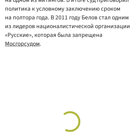
на одном из митингов. В итоге суд приговорил
политика к условному заключению сроком
на полтора года. В 2011 году Белов стал одним
из лидеров националистической организации
«Русские», которая была запрещена
Мосгорсудом
.