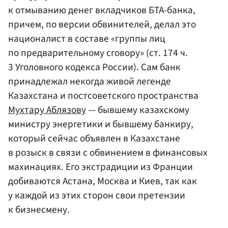
к отмыванию денег вкладчиков БТА-банка,
причем, по версии обвинителей, делал это
националист в составе «группы лиц
по предварительному сговору» (ст. 174 ч.
3 Уголовного кодекса России). Сам банк
принадлежал некогда живой легенде
Казахстана и постсоветского пространства
Мухтару Аблязову
— бывшему казахскому
министру энергетики и бывшему банкиру,
который сейчас объявлен в Казахстане
в розыск в связи с обвинением в финансовых
махинациях. Его экстрадиции из Франции
добиваются Астана, Москва и Киев, так как
у каждой из этих сторон свои претензии
к бизнесмену.