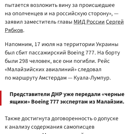
пытается возложить вину за происшедшее
на ополченцев и на российскую сторону», —
заявил заместитель главы
МИД России
Сергей
Рябков
.
Напомним, 17 июля на территории Украины
был сбит пассажирский Boeing 777. На борту
были 298 человек, все они погибли. Рейс
«Малайзийских авиалиний» следовал
по маршруту Амстердам — Куала-Лумпур.
Представители ДНР уже передали «черные
ящики» Boeing 777 экспертам из Малайзии.
Также достигнута договоренность о допуске
к анализу содержания самописцев