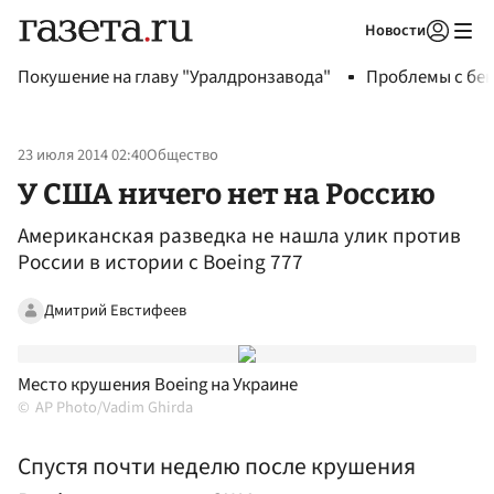
Новости
Авторизоваться
Покушение на главу "Уралдронзавода"
Проблемы с бен
23 июля 2014 02:40
Общество
У США ничего нет на Россию
Американская разведка не нашла улик против
России в истории с Boeing 777
Дмитрий Евстифеев
Место крушения Boeing на Украине
AP Photo/Vadim Ghirda
Спустя почти неделю после крушения