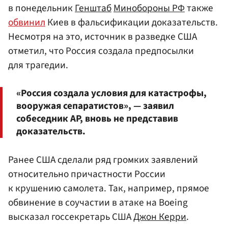
в понедельник
Генштаб
Минобороны РФ
также
обвинил
Киев в фальсификации доказательств.
Несмотря на это, источник в разведке США
отметил, что Россия создала предпосылки
для трагедии.
«Россия создала условия для катастрофы,
вооружая сепаратистов», — заявил
собеседник AP, вновь не представив
доказательств.
Ранее США сделали ряд громких заявлений
относительно причастности России
к крушению самолета. Так, например, прямое
обвинение в соучастии в атаке на Boeing
высказал госсекретарь США
Джон Керри
.