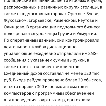
Полицейские выявили более 10 игровых клубов,
расположенных в различных округах столицы, а
также в подмосковных городах Орехове-Зуеве,
Жуковском, Егорьевске, Раменском, Реутове и
Одинцове. В организации подпольного бизнеса
подозреваются уроженцы Грузии и Удмуртии.
По оперативным данным, они контролировали
деятельность клубов дистанционно:
управляющие ежедневно отправляли им SMS-
сообщения с указанием суммы выручки, а
также отчеты о количестве клиентов.
Ежедневный доход составлял не менее 120 тыс.
руб. В ходе рейдов проведено более 20 обысков,
изъято порядка 300 игровых автоматов и
компьютеров с программным обеспечением
для проведения азартных игр, оргтехника,