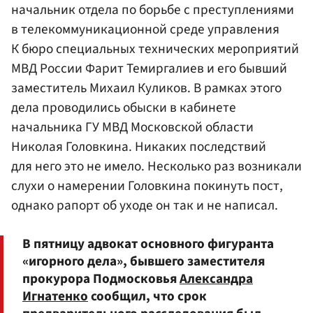
начальник отдела по борьбе с преступлениями
в телекоммуникационной среде управления
К бюро специальных технических мероприятий
МВД России
Фарит Темиргалиев
и его бывший
заместитель
Михаил Куликов
. В рамках этого
дела проводились обыски в кабинете
начальника ГУ МВД Московской области
Николая Головкина
. Никаких последствий
для него это не имело. Несколько раз возникали
слухи о намерении Головкина покинуть пост,
однако рапорт об уходе он так и не написал.
В пятницу адвокат основного фигуранта
«игорного дела», бывшего заместителя
прокурора Подмосковья
Александра
Игнатенко
сообщил, что срок