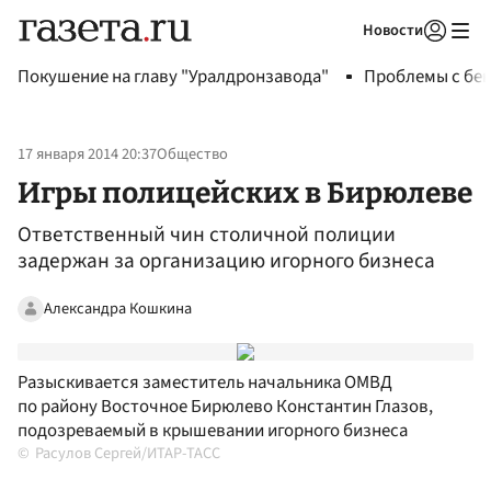
Новости
Авторизоваться
Покушение на главу "Уралдронзавода"
Проблемы с бен
17 января 2014 20:37
Общество
Игры полицейских в Бирюлеве
Ответственный чин столичной полиции
задержан за организацию игорного бизнеса
Александра Кошкина
Разыскивается заместитель начальника ОМВД
по району Восточное Бирюлево Константин Глазов,
подозреваемый в крышевании игорного бизнеса
Расулов Сергей/ИТАР-ТАСС