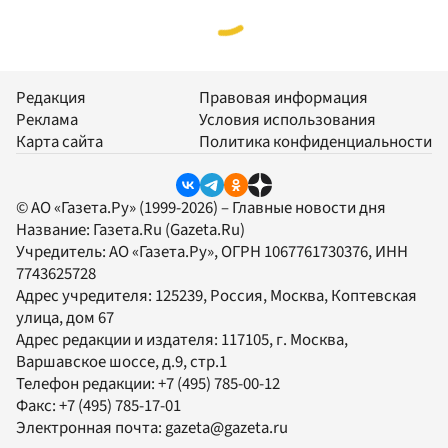
Редакция
Правовая информация
Реклама
Условия использования
Карта сайта
Политика конфиденциальности
© АО «Газета.Ру» (1999-2026) – Главные новости дня
Название:
Газета.Ru
(Gazeta.Ru)
Учредитель:
АО «Газета.Ру»
, ОГРН 1067761730376, ИНН
7743625728
Адрес учредителя: 125239, Россия, Москва, Коптевская
улица, дом 67
Адрес редакции и издателя:
117105
, г.
Москва
,
Варшавское шоссе, д.9, стр.1
Телефон редакции:
+7 (495) 785-00-12
Факс:
+7 (495) 785-17-01
Электронная почта:
gazeta@gazeta.ru