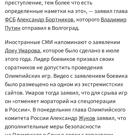
преступление, тем более что есть
определенные наметки на это», — заявил глава
ФСБ
Александр Бортников
, которого
Владимир
Путин
отправил в Волгоград.
Иностранные СМИ напоминают о заявлении
Доку Умарова
, которое было сделано в июле
этого года. Лидер боевиков призвал своих
соратников не допустить проведения
Олимпийских игр. Видео с заявлением боевика
было размещено на одном из экстремистских
сайтов. Умаров тогда заявил, что для срыва игр
он «отменяет мораторий на спецоперации
в России». В понедельник глава Олимпийского
комитета России Александр
Жуков
заявил, что
дополнительные меры безопасности
на Олимпиаде в Сочи в связи с терактами