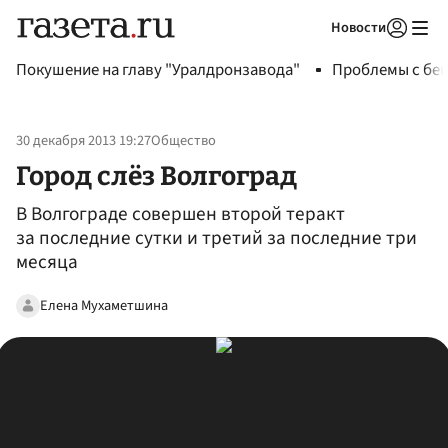
Новости
Авторизоваться
Покушение на главу "Уралдронзавода"
Проблемы с бен
30 декабря 2013 19:27
Общество
Город слёз Волгоград
В Волгограде совершен второй теракт
за последние сутки и третий за последние три
месяца
Елена Мухаметшина