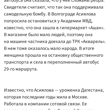
автобуса она сказала, что у нее сломаны ребра.
Свидетели считают, что так она поддерживала
самодельную бомбу. В Волгограде Асиялова
попросила остановиться у Академии МВД,
известно, что она зашла в гипермаркет «Ашан».
В магазине было мало людей, поэтому она
на машине частника доехала до ТРК «Акварель».
В нем тоже оказалось мало народа. В итоге
женщина прошла на остановку общественного
транспорта и села в переполненный автобус
29-го маршрута.
Известно, что Асиялова — уроженка Дагестана,
которая последние годы жила в Москве.
Работала в компании сотовой связи. Ее