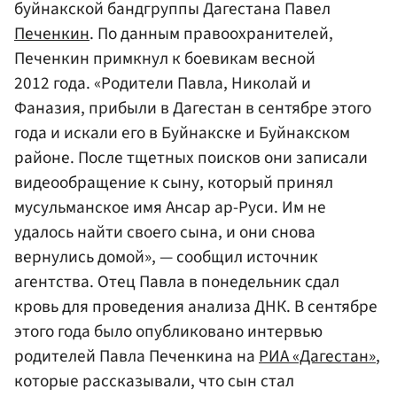
буйнакской бандгруппы Дагестана Павел
Печенкин
. По данным правоохранителей,
Печенкин примкнул к боевикам весной
2012 года. «Родители Павла, Николай и
Фаназия, прибыли в Дагестан в сентябре этого
года и искали его в Буйнакске и Буйнакском
районе. После тщетных поисков они записали
видеообращение к сыну, который принял
мусульманское имя Ансар ар-Руси. Им не
удалось найти своего сына, и они снова
вернулись домой», — сообщил источник
агентства. Отец Павла в понедельник сдал
кровь для проведения анализа ДНК. В сентябре
этого года было опубликовано интервью
родителей Павла Печенкина на
РИА «Дагестан»
,
которые рассказывали, что сын стал