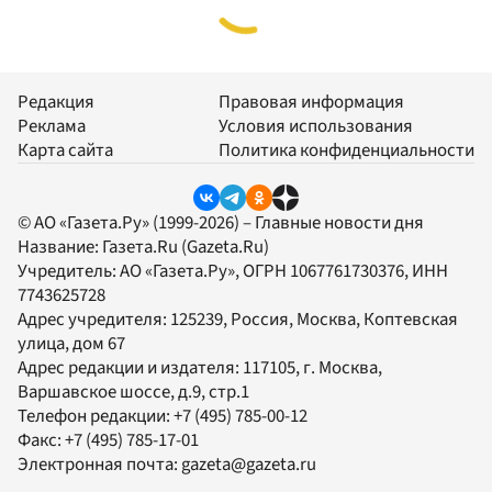
Редакция
Правовая информация
Реклама
Условия использования
Карта сайта
Политика конфиденциальности
© АО «Газета.Ру» (1999-2026) – Главные новости дня
Название:
Газета.Ru
(Gazeta.Ru)
Учредитель:
АО «Газета.Ру»
, ОГРН 1067761730376, ИНН
7743625728
Адрес учредителя: 125239, Россия, Москва, Коптевская
улица, дом 67
Адрес редакции и издателя:
117105
, г.
Москва
,
Варшавское шоссе, д.9, стр.1
Телефон редакции:
+7 (495) 785-00-12
Факс:
+7 (495) 785-17-01
Электронная почта:
gazeta@gazeta.ru