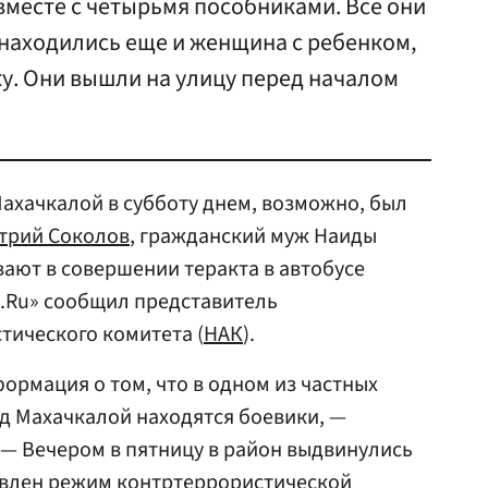
вместе с четырьмя пособниками. Все они
 находились еще и женщина с ребенком,
у. Они вышли на улицу перед началом
ахачкалой в субботу днем, возможно, был
трий Соколов
, гражданский муж Наиды
ают в совершении теракта в автобусе
те.Ru» сообщил представитель
тического комитета (
НАК
).
рмация о том, что в одном из частных
д Махачкалой находятся боевики, —
— Вечером в пятницу в район выдвинулись
ъявлен режим контртеррористической