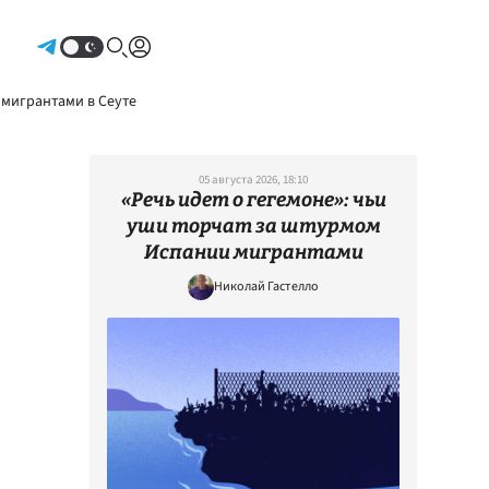
Авторизоваться
 мигрантами в Сеуте
05 августа 2026, 18:10
«Речь идет о гегемоне»: чьи
уши торчат за штурмом
Испании мигрантами
Николай Гастелло