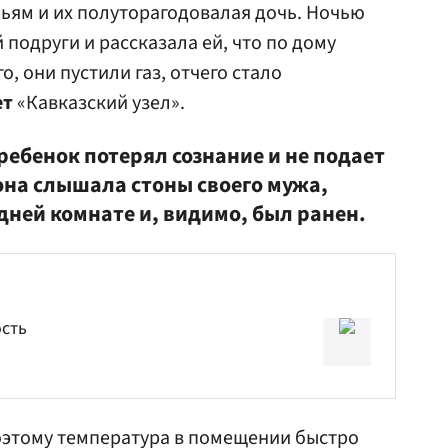
рьям и их полуторагодовалая дочь. Ночью
подруги и рассказала ей, что по дому
, они пустили газ, отчего стало
ет
«Кавказский узел».
ребенок потерял сознание и не подает
она слышала стоны своего мужа,
дней комнате и, видимо, был ранен.
сть
оэтому температура в помещении быстро