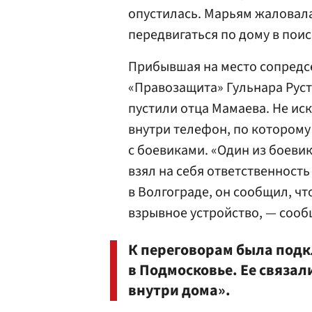
опустилась. Марьям жаловалас
передвигаться по дому в пои
Прибывшая на место сопредс
«Правозащита» Гульнара Руст
пустили отца Мамаева. Не ис
внутри телефон, по которому
с боевиками. «Один из боев
взял на себя ответственность
в Волгограде, он сообщил, ч
взрывное устройство, — сооб
К переговорам была подк
в Подмосковье. Ее связал
внутри дома».