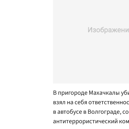
В пригороде Махачкалы уб
взял на себя ответственно
в автобусе в Волгограде,
антитеррористический ком