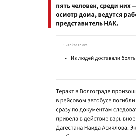
пять человек, среди них 
осмотр дома, ведутся ра
представитель НАК.
Читайте также
Из людей доставали болты
Теракт в Волгограде произош
в рейсовом автобусе погибли 
сразу по документам следова
привела в действие взрывное
Дагестана Наида Асиялова. Э