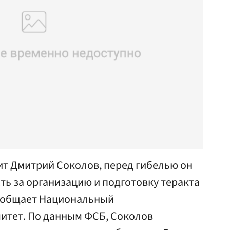
ит Дмитрий Соколов, перед гибелью он
сть за организацию и подготовку теракта
 сообщает Национальный
итет. По данным ФСБ, Соколов