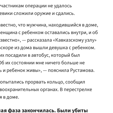
 участникам операции не удалось
оевики сложили оружие и сдались.
звестно, что мужчина, находившийся в доме,
Женщина с ребенком оставались внутри, и об
звестно», — рассказала «Кавказскому узлу»
вскоре из дома вышли девушка с ребенком.
 их посадили в автобус, который был
Об их состоянии мне ничего больше не
ть и ребенок живы», — пояснила Рустамова.
попытались прорвать кольцо, сообщил
воохранительных органах. В перестрелке
я в доме.
ная фаза закончилась. Были убиты