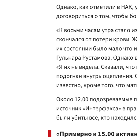
Однако, как отметили в НАК,
договориться о том, чтобы б
«К восьми часам утра стало и
скончался от потери крови. 
их состоянии было мало что и
Гульнара Рустамова. Однако 
«Я их не видела. Сказали, что
подогнан внутрь оцепления. 
известно, кроме того, что ма
Около 12.00 подозреваемые 
источник
«Интерфакса»
в пра
были убиты все, кто находилс
«Примерно к 15.00 актив