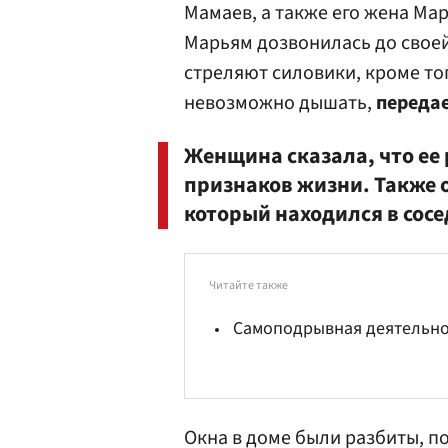
Мамаев, а также его жена Ма
Марьям дозвонилась до своей 
стреляют силовики, кроме того
невозможно дышать,
переда
Женщина сказала, что ее 
признаков жизни. Также 
который находился в сосе
Читайте также
Самоподрывная деятельно
Окна в доме были разбиты, п