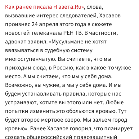
Как ранее писала «Газета.Ru»
, слова,
вызвавшие интерес следователей, Хасавов
произнес 24 апреля этого года в сюжете
новостей телеканала РЕН TB. В частности,
адвокат заявил: «Мусульмане не хотят
ввязываться в судебную систему
многоступенчатую. Вы считаете, что мы
приходим сюда, в Россию, как в какое-то чужое
место. А мы считаем, что мы у себя дома.
Возможно, вы чужие, а мы у себя дома. И мы
будем устанавливать правила, которые нас
устраивают, хотите вы этого или нет. Любые
попытки изменить это обольются кровью. Тут
будет второе мертвое озеро. Мы зальем город
кровью». Ранее Хасавов говорил, что планирует
создать общероссийский правозащитный