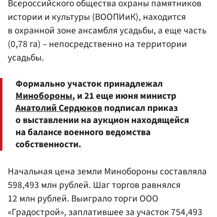
Всероссийского общества охраны памятников
истории и культуры (ВООПИиК), находится
в охранной зоне ансамбля усадьбы, а еще часть
(0,78 га) – непосредственно на территории
усадьбы.
Формально участок принадлежал
Минобороны
, и 21 еще июня министр
Анатолий Сердюков
подписал приказ
о выставлении на аукцион находящейся
на балансе военного ведомства
собственности.
Начальная цена земли Минобороны составляла
598,493 млн рублей. Шаг торгов равнялся
12 млн рублей. Выиграло торги ООО
«Градострой», заплатившее за участок 754,493