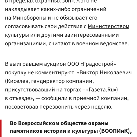
в пределах охранных зон». А это не
накладывает каких-либо ограничений
на Минобороны и не обязывает его
согласовывать свои действия с
Министерством
культуры
или другими заинтересованными
организациями, считают в военном ведомстве.
В выигравшем аукцион ООО «Градострой»
покупку не комментируют. «Виктор Николаевич
(Киселев, гендиректор компании,
присутствовавший на торгах – «Газета.Ru»)
в отъезде», — сообщили в приемной компании,
посоветовав перезвонить через неделю.
Во Всероссийском обществе охраны
памятников истории и культуры (ВООПИиК),