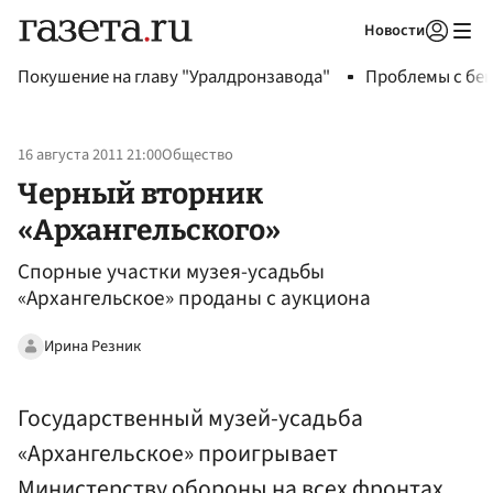
Новости
Авторизоваться
Покушение на главу "Уралдронзавода"
Проблемы с бен
16 августа 2011 21:00
Общество
Черный вторник
«Архангельского»
Спорные участки музея-усадьбы
«Архангельское» проданы с аукциона
Ирина Резник
Государственный музей-усадьба
«Архангельское» проигрывает
Министерству обороны на всех фронтах.