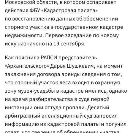
Московской области, в котором оспаривает
действия ФБУ «Кадастровая палата»
по восстановлению данных об обременении
спорного участка в государственном кадастре
недвижимости. Первое заседание по новому
иску назначено на 19 сентября.
Как пояснила
РАПСИ
представитель
«Архангельского» Дарья Шушкевич, на момент
заключения договора аренды сведения о том,
что спорный участок леса входит в охранную
зону музея-усадьбы в кадастре имелись, однако
на время разбирательства в суде первой
инстанции они оттуда пропали. Десятый
арбитражный апелляционный суд запросил
информацию из кадастровой палаты и получил
ответ, что сведения об обременении участка