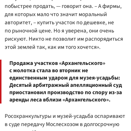
побыстрее продать, — говорит она. – А фирмы,
для которых мало что значит моральный
авторитет, – купить участок по дешевке, не
по рыночной цене. Но я уверена, они очень
рискуют. Никто не позволит им распорядиться
этой землей так, как им того хочется».
Продажа участков «Архангельского»
с молотка стала во вторник не
единственным ударом для музея-усадьбы:
Десятый арбитражный апелляционный суд
приостановил производство по спору из-за
аренды леса вблизи «Архангельского».
Росохранкультуры и музей-усадьба оспаривают
в суде передачу Мослесхозом в долгосрочную