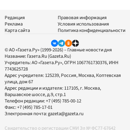
Редакция
Правовая информация
Реклама
Условия использования
Карта сайта
Политика конфиденциальности
© АО «Газета.Ру» (1999-2026) – Главные новости дня
Название:
Газета.Ru
(Gazeta.Ru)
Учредитель:
АО «Газета.Ру»
, ОГРН 1067761730376, ИНН
7743625728
Адрес учредителя: 125239, Россия, Москва, Коптевская
улица, дом 67
Адрес редакции и издателя:
117105
, г.
Москва
,
Варшавское шоссе, д.9, стр.1
Телефон редакции:
+7 (495) 785-00-12
Факс:
+7 (495) 785-17-01
Электронная почта:
gazeta@gazeta.ru
Свидетельство о регистрации СМИ Эл № ФС77-67642