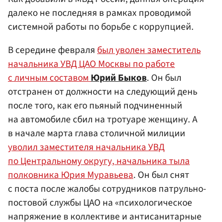
далеко не последняя в рамках проводимой
системной работы по борьбе с коррупцией.
В середине февраля
был уволен заместитель
начальника УВД ЦАО Москвы по работе
с личным составом
Юрий Быков
. Он был
отстранен от должности на следующий день
после того, как его пьяный подчиненный
на автомобиле сбил на тротуаре женщину. А
в начале марта глава столичной милиции
уволил заместителя начальника УВД
по Центральному округу, начальника тыла
полковника Юрия Муравьева
. Он был снят
с поста после жалобы сотрудников патрульно-
постовой службы ЦАО на «психологическое
напряжение в коллективе и антисанитарные