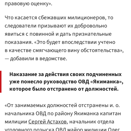
правовую оценку».
Что касается сбежавших милиционеров, то
следователи призывают их добровольно
явиться с повинной и дать признательные
показания. «Это будет впоследствии учтено
в качестве смягчающего вину обстоятельства»,
— добавили в ведомстве.
Наказание за действия своих подчиненных
уже понесло руководство ОВД «Якиманка»,
которое было отстранено от должностей.
«От занимаемых должностей отстранены и. о.
начальника ОВД по району Якиманка капитан
милиции
Сергей Астахов
, начальник отдела
уголовного розыска ОВД майор милиции
Олег