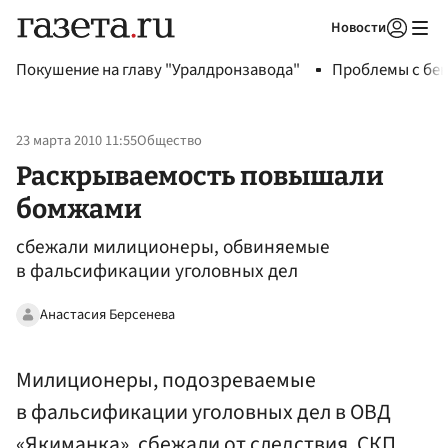
Новости
Авторизоваться
Покушение на главу "Уралдронзавода"
Проблемы с бен
23 марта 2010 11:55
Общество
Раскрываемость повышали
бомжами
сбежали милиционеры, обвиняемые
в фальсификации уголовных дел
Анастасия Берсенева
Милиционеры, подозреваемые
в фальсификации уголовных дел в ОВД
«Якиманка», сбежали от следствия. СКП