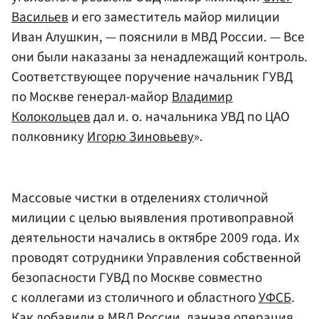
Васильев
и его заместитель майор милиции
Иван Алушкин, — пояснили в МВД России. — Все
они были наказаны за ненадлежащий контроль.
Соответствующее поручение начальник ГУВД
по Москве генерал-майор
Владимир
Колокольцев
дал и. о. начальника УВД по ЦАО
полковнику
Игорю Зиновьеву
».
Массовые чистки в отделениях столичной
милиции с целью выявления противоправной
деятельности начались в октябре 2009 года. Их
проводят сотрудники Управления собственной
безопасности ГУВД по Москве совместно
с коллегами из столичного и областного
УФСБ
.
Как добавили в МВД России, данная операция