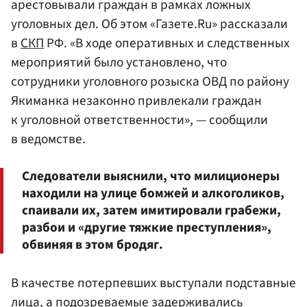
арестовывали граждан в рамках ложных
уголовных дел. Об этом «Газете.Ru» рассказали
в
СКП
РФ. «В ходе оперативных и следственных
мероприятий было установлено, что
сотрудники уголовного розыска ОВД по району
Якиманка незаконно привлекали граждан
к уголовной ответственности», — сообщили
в ведомстве.
Следователи выяснили, что милиционеры
находили на улице бомжей и алкоголиков,
спаивали их, затем имитировали грабежи,
разбои и «другие тяжкие преступления»,
обвиняя в этом бродяг.
В качестве потерпевших выступали подставные
лица, а подозреваемые задерживались