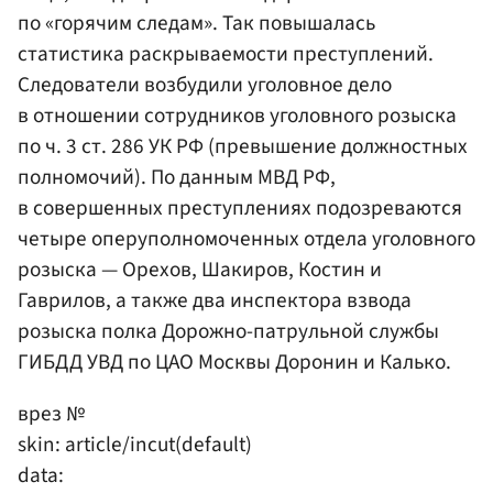
по «горячим следам». Так повышалась
статистика раскрываемости преступлений.
Следователи возбудили уголовное дело
в отношении сотрудников уголовного розыска
по ч. 3 ст. 286 УК РФ (превышение должностных
полномочий). По данным МВД РФ,
в совершенных преступлениях подозреваются
четыре оперуполномоченных отдела уголовного
розыска — Орехов, Шакиров, Костин и
Гаврилов, а также два инспектора взвода
розыска полка Дорожно-патрульной службы
ГИБДД УВД по ЦАО Москвы Доронин и Калько.
врез №
skin: article/incut(default)
data: