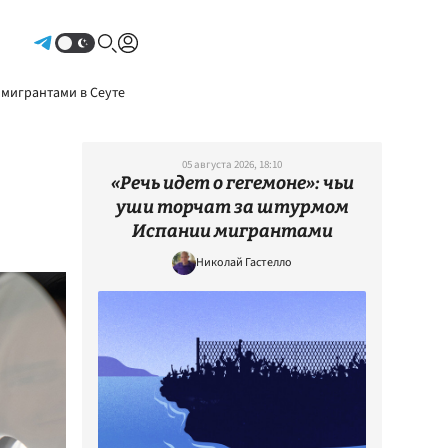
Авторизоваться
 мигрантами в Сеуте
05 августа 2026, 18:10
«Речь идет о гегемоне»: чьи
уши торчат за штурмом
Испании мигрантами
Николай Гастелло