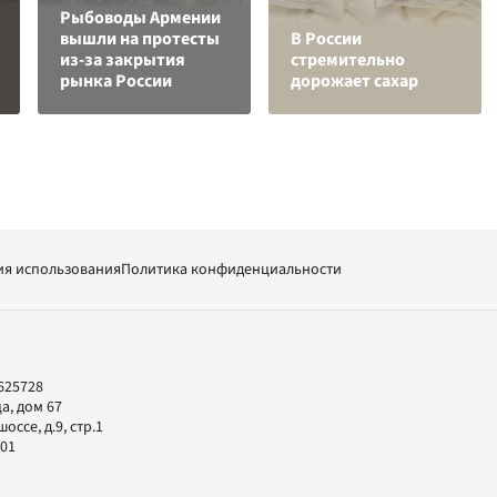
Рыбоводы Армении
вышли на протесты
В России
из-за закрытия
стремительно
рынка России
дорожает сахар
ия использования
Политика конфиденциальности
625728
а, дом 67
ссе, д.9, стр.1
-01