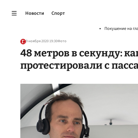
Новости
Спорт
Покушение на гл
9 ноября 2020 19:30
Фото
48 метров в секунду: к
протестировали с пас