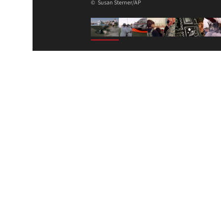
Susan Sterner/AP