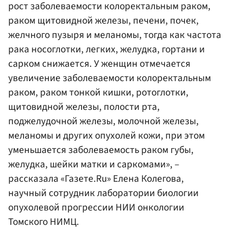
рост заболеваемости колоректальным раком,
раком щитовидной железы, печени, почек,
желчного пузыря и меланомы, тогда как частота
рака носоглотки, легких, желудка, гортани и
сарком снижается. У женщин отмечается
увеличение заболеваемости колоректальным
раком, раком тонкой кишки, ротоглотки,
щитовидной железы, полости рта,
поджелудочной железы, молочной железы,
меланомы и других опухолей кожи, при этом
уменьшается заболеваемость раком губы,
желудка, шейки матки и саркомами», –
рассказала «Газете.Ru» Елена Колегова,
научный сотрудник лаборатории биологии
опухолевой прогрессии НИИ онкологии
Томского НИМЦ.