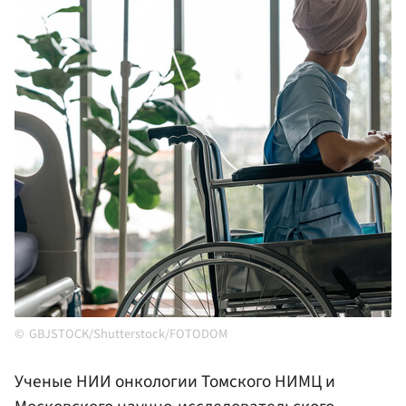
GBJSTOCK/Shutterstock/FOTODOM
Ученые НИИ онкологии Томского НИМЦ и