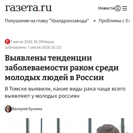
Новости
Авторизоваться
Покушение на главу "Уралдронзавода"
Проблемы с бен
7 июля 2026 16:39
Наука
(обновлено
7 июля 2026 16:32
)
Выявлены тенденции
заболеваемости раком среди
молодых людей в России
В Томске выявили, какие виды рака чаще всего
выявляют у молодых россиян
Валерия Бунина