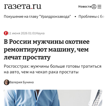
Новости
Авторизоваться
Покушение на главу "Уралдронзавода"
Проблемы с бен
11 июня 2026 01:01
Наука
В России мужчины охотнее
ремонтируют машину, чем
лечат простату
Росгосстрах: мужчины больше готовы тратиться
на авто, чем на чекап рака простаты
Валерия Бунина