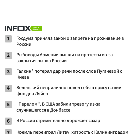
1
Госдума приняла закон о запрете на проживание в
России
2
Рыбоводы Армении вышли на протесты из-за
закрытия рынка России
3
Галкин* потерял дар речи после слов Пугачевой о
Киеве
4
Зеленский неприлично повел cебя в присутствии
фон дер Ляйен
5
"Перелом ". В США забили тревогу из-за
случившегося в Донбассе
6
В России стремительно дорожает сахар
7
Кремль переиграл Литву: хитрость с Калининградом