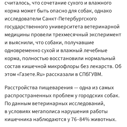
считалось, что сочетание сухого и влажного
корма может быть опасно для собак, однако
исследователи Санкт-Петербургского
государственного университета ветеринарной
медицины провели трехмесячный эксперимент
и выяснили, что собаки, получавшие
одновременно сухой и влажный лечебные
корма, полностью восстановили нормальный
состав кишечной микрофлоры без лекарств. Об
этом «Газете.Ru» рассказали в СПбГУВМ.
Расстройства пищеварения — одна из самых
распространенных проблем у городских собак.
По данным ветеринарных исследований,
в условиях мегаполиса нарушения работы
кишечника наблюдаются у 76–84% животных.