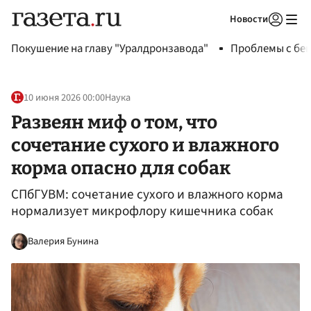
Новости
Авторизоваться
Покушение на главу "Уралдронзавода"
Проблемы с бен
10 июня 2026 00:00
Наука
Развеян миф о том, что
сочетание сухого и влажного
корма опасно для собак
СПбГУВМ: сочетание сухого и влажного корма
нормализует микрофлору кишечника собак
Валерия Бунина