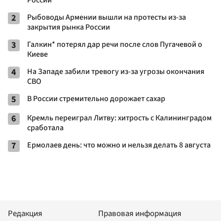
2
Рыбоводы Армении вышли на протесты из-за
закрытия рынка России
3
Галкин* потерял дар речи после слов Пугачевой о
Киеве
4
На Западе забили тревогу из-за угрозы окончания
СВО
5
В России стремительно дорожает сахар
6
Кремль переиграл Литву: хитрость с Калининградом
сработала
7
Ермолаев день: что можно и нельзя делать 8 августа
Редакция
Правовая информация