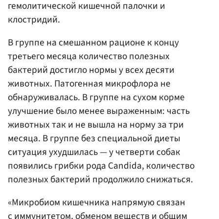
гемолитической кишечной палочки и
клостридий.
В группе на смешанном рационе к концу
третьего месяца количество полезных
бактерий достигло нормы у всех десяти
животных. Патогенная микрофлора не
обнаруживалась. В группе на сухом корме
улучшение было менее выраженным: часть
животных так и не вышла на норму за три
месяца. В группе без специальной диеты
ситуация ухудшилась — у четверти собак
появились грибки рода Candida, количество
полезных бактерий продолжило снижаться.
«Микробиом кишечника напрямую связан
с иммунитетом, обменом веществ и общим