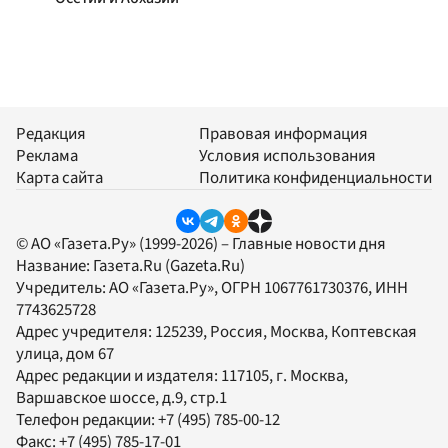
Редакция
Правовая информация
Реклама
Условия использования
Карта сайта
Политика конфиденциальности
© АО «Газета.Ру» (1999-2026) – Главные новости дня
Название:
Газета.Ru
(Gazeta.Ru)
Учредитель:
АО «Газета.Ру»
, ОГРН 1067761730376, ИНН
7743625728
Адрес учредителя: 125239, Россия, Москва, Коптевская
улица, дом 67
Адрес редакции и издателя:
117105
, г.
Москва
,
Варшавское шоссе, д.9, стр.1
Телефон редакции:
+7 (495) 785-00-12
Факс:
+7 (495) 785-17-01