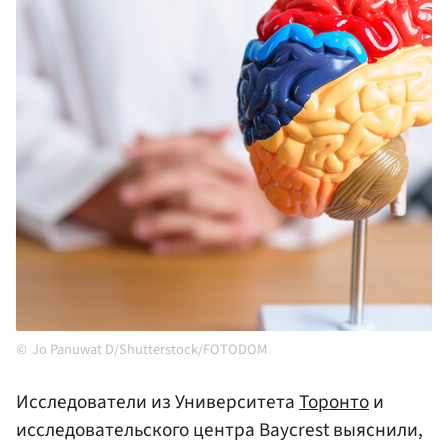
Jo Panuwat D/Shutterstock/FOTODOM
Исследователи из Университета
Торонто
и
исследовательского центра Baycrest выяснили,