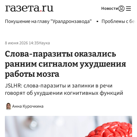
Новости
Авторизоваться
Покушение на главу "Уралдронзавода"
Проблемы с бен
8 июня 2026 14:35
Наука
Слова-паразиты оказались
ранним сигналом ухудшения
работы мозга
JSLHR: слова-паразиты и запинки в речи
говорят об ухудшении когнитивных функций
Анна Курочкина