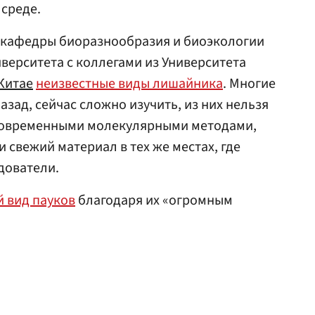
среде.
 кафедры биоразнообразия и биоэкологии
верситета с коллегами из Университета
Китае
неизвестные виды лишайника
. Многие
азад, сейчас сложно изучить, из них нельзя
современными молекулярными методами,
 свежий материал в тех же местах, где
дователи.
 вид пауков
благодаря их «огромным