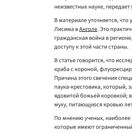
неизвестных науке, передает
В материале уточняется, что
Лисима в
Анголе
. Это практи
гражданская война в регионе
доступу к этой части страны.
В статье говорится, что иссл
краба с короной, флуоресци
Причина этого свечения спец
паука-крестовика, который, 
ядовитой божьей коровкой; 
муху, питающуюся кровью лет
По мнению ученых, наиболее 
которые имеют ограниченный