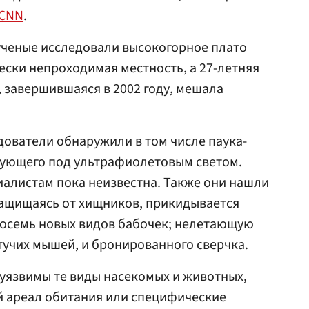
CNN
.
 ученые исследовали высокогорное плато
чески непроходимая местность, а 27-летняя
, завершившаяся в 2002 году, мешала
едователи обнаружили в том числе паука-
рующего под ультрафиолетовым светом.
иалистам пока неизвестна. Также они нашли
защищаясь от хищников, прикидывается
восемь новых видов бабочек; нелетающую
учих мышей, и бронированного сверчка.
уязвимы те виды насекомых и животных,
 ареал обитания или специфические