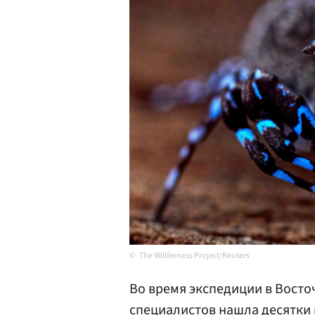
The Wilderness Project/Reuters
Во время экспедиции в Восто
специалистов нашла десятки