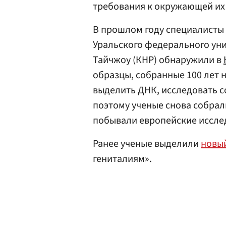
требования к окружающей их 
В прошлом году специалисты
Уральского федерального уни
Тайчжоу (КНР) обнаружили в
образцы, собранные 100 лет н
выделить ДНК, исследовать 
поэтому ученые снова собрали
побывали европейские иссле
Ранее ученые выделили
новый
гениталиям».