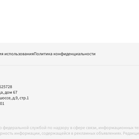
ия использования
Политика конфиденциальности
625728
а, дом 67
ссе, д.9, стр.1
-01
но федеральной службой по надзору в сфере связи, информационных т
товерность информации, содержащейся в рекламных объявлениях. Редак