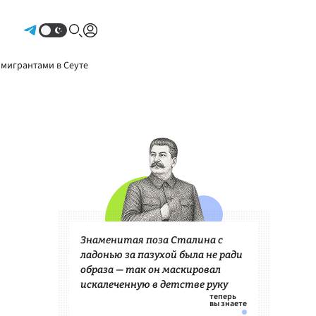
Авторизоваться
 мигрантами в Сеуте
Знаменитая поза Сталина с
ладонью за пазухой была не ради
образа — так он маскировал
искалеченную в детстве руку