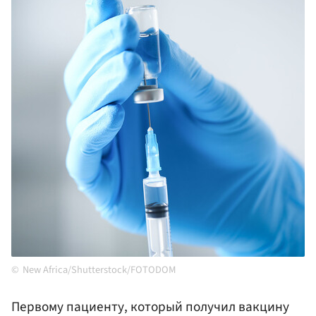
New Africa/Shutterstock/FOTODOM
Первому пациенту, который получил вакцину