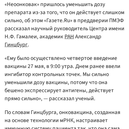
«Неоонковак» пришлось уменьшить дозу
препарата из-за того, что он действует слишком
сильно, об этом «Газете.Ru» в преддверии ПМЭФ
рассказал научный руководитель Центра имени
Н.Ф. Гамалеи, академик
РАН
Александр
Гинцбург
.
«Ему было осуществлено четвертое введение
вакцины 27 мая, в 9:00 утра. Днем ранее ввели
ингибитор контрольных точек. Мы сильно
уменьшили дозу вакцины, потому что она
бешено экспрессирует антигены, действует
прямо сильно», — рассказал ученый.
По словам Гинцбурга, онковакцина, созданная
на основе технологии мРНК, настраивает
иммунную систему пациента так, что она сама