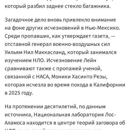
который разбил заднее стекло багажника.
Загадочное дело вновь привлекло внимание
на фоне других исчезновений в Нью-Мексико.
Среди пропавших, как утверждает газета, —
отставной генерал военно-воздушных сил
Уильям Нил Маккасланд, который занимался
изучением НЛО. Исчезновение Лейн
сравнивают также с пропажей ученой,
связанной с НАСА, Моники Хасинто Резы,
которая исчезла во время похода в Калифорнии
в 2025 году.
На протяжении десятилетий, по данным
источника, Национальная лаборатория Лос-
Аламоса находится в центре теорий заговора об