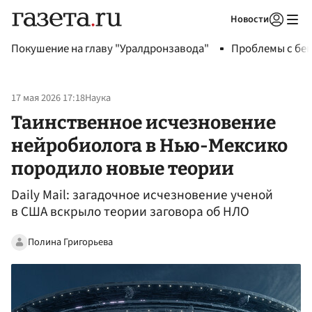
Новости
Авторизоваться
Покушение на главу "Уралдронзавода"
Проблемы с бен
17 мая 2026 17:18
Наука
Таинственное исчезновение
нейробиолога в Нью-Мексико
породило новые теории
Daily Mail: загадочное исчезновение ученой
в США вскрыло теории заговора об НЛО
Полина Григорьева