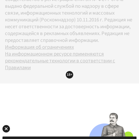
выдано федеральной службой по надзору в сфере
связи, информационных технологий и массовых
коммуникаций (Роскомнадзор) 10.11.2016 г. Редакция не
несет ответственности за достоверность информации,
содержащейся в рекламных объявлениях. Редакция не
предоставляет справочной информации.
Информация об ограничениях
На информационном ресурсе применяются
рекомендательные технологии в соответствии с
Правилами
18+