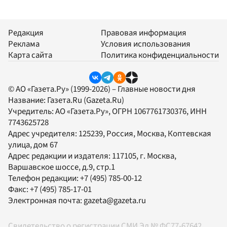
Редакция
Правовая информация
Реклама
Условия использования
Карта сайта
Политика конфиденциальности
© АО «Газета.Ру» (1999-2026) – Главные новости дня
Название:
Газета.Ru
(Gazeta.Ru)
Учредитель:
АО «Газета.Ру»
, ОГРН 1067761730376, ИНН
7743625728
Адрес учредителя: 125239, Россия, Москва, Коптевская
улица, дом 67
Адрес редакции и издателя:
117105
, г.
Москва
,
Варшавское шоссе, д.9, стр.1
Телефон редакции:
+7 (495) 785-00-12
Факс:
+7 (495) 785-17-01
Электронная почта:
gazeta@gazeta.ru
Свидетельство о регистрации СМИ Эл № ФС77-67642