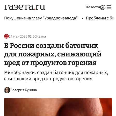
Новости
Авторизоваться
Покушение на главу "Уралдронзавода"
Проблемы с бен
14 мая 2026 01:00
Наука
В России создали батончик
для пожарных, снижающий
вред от продуктов горения
Минобрнауки: создан батончик для пожарных,
снижающий вред от продуктов горения
Валерия Бунина