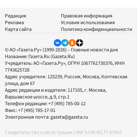
Редакция
Правовая информация
Реклама
Условия использования
Карта сайта
Политика конфиденциальности
© АО «Газета.Ру» (1999-2026) – Главные новости дня
Название:
Газета.Ru
(Gazeta.Ru)
Учредитель:
АО «Газета.Ру»
, ОГРН 1067761730376, ИНН
7743625728
Адрес учредителя: 125239, Россия, Москва, Коптевская
улица, дом 67
Адрес редакции и издателя:
117105
, г.
Москва
,
Варшавское шоссе, д.9, стр.1
Телефон редакции:
+7 (495) 785-00-12
Факс:
+7 (495) 785-17-01
Электронная почта:
gazeta@gazeta.ru
Свидетельство о регистрации СМИ Эл № ФС77-67642