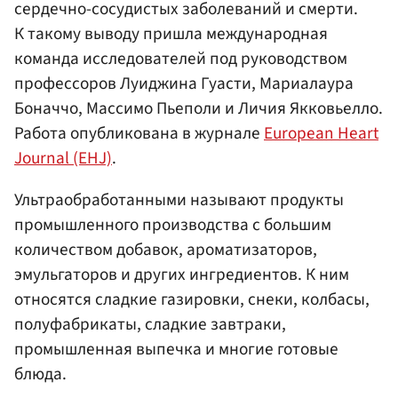
сердечно-сосудистых заболеваний и смерти.
К такому выводу пришла международная
команда исследователей под руководством
профессоров Луиджина Гуасти, Мариалаура
Боначчо, Массимо Пьеполи и Личия Якковьелло.
Работа опубликована в журнале
European Heart
Journal (EHJ)
.
Ультраобработанными называют продукты
промышленного производства с большим
количеством добавок, ароматизаторов,
эмульгаторов и других ингредиентов. К ним
относятся сладкие газировки, снеки, колбасы,
полуфабрикаты, сладкие завтраки,
промышленная выпечка и многие готовые
блюда.