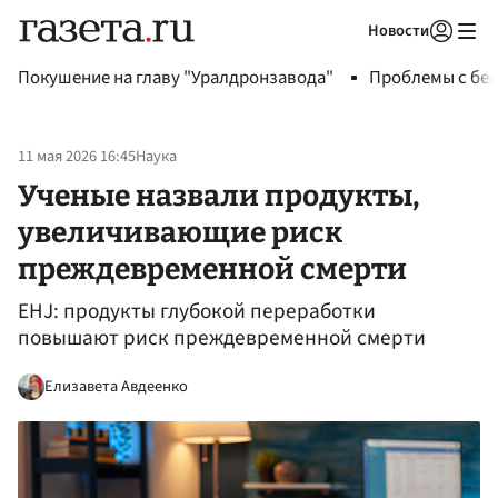
Новости
Авторизоваться
Покушение на главу "Уралдронзавода"
Проблемы с бен
11 мая 2026 16:45
Наука
Ученые назвали продукты,
увеличивающие риск
преждевременной смерти
EHJ: продукты глубокой переработки
повышают риск преждевременной смерти
Елизавета Авдеенко