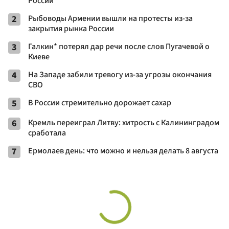
России
2
Рыбоводы Армении вышли на протесты из-за
закрытия рынка России
3
Галкин* потерял дар речи после слов Пугачевой о
Киеве
4
На Западе забили тревогу из-за угрозы окончания
СВО
5
В России стремительно дорожает сахар
6
Кремль переиграл Литву: хитрость с Калининградом
сработала
7
Ермолаев день: что можно и нельзя делать 8 августа