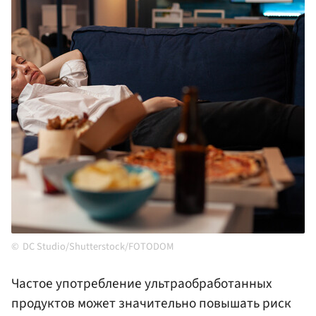
DC Studio/Shutterstock/FOTODOM
Частое употребление ультраобработанных
продуктов может значительно повышать риск