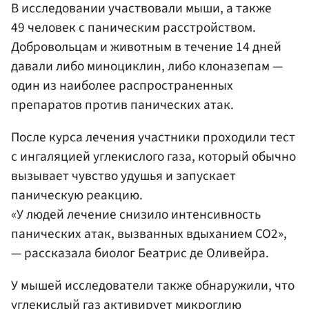
В исследовании участвовали мыши, а также
49 человек с паническим расстройством.
Добровольцам и животным в течение 14 дней
давали либо миноциклин, либо клоназепам —
один из наиболее распространенных
препаратов против панических атак.
После курса лечения участники проходили тест
с ингаляцией углекислого газа, который обычно
вызывает чувство удушья и запускает
паническую реакцию.
«У людей лечение снизило интенсивность
панических атак, вызванных вдыханием CO2»,
— рассказала биолог Беатрис де Оливейра.
У мышей исследователи также обнаружили, что
углекислый газ активирует микроглию