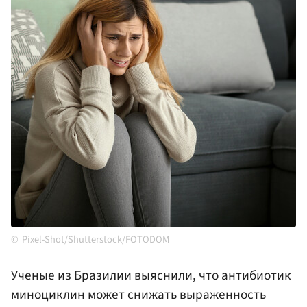
Pixel-Shot/Shutterstock/FOTODOM
Ученые из Бразилии выяснили, что антибиотик
миноциклин может снижать выраженность