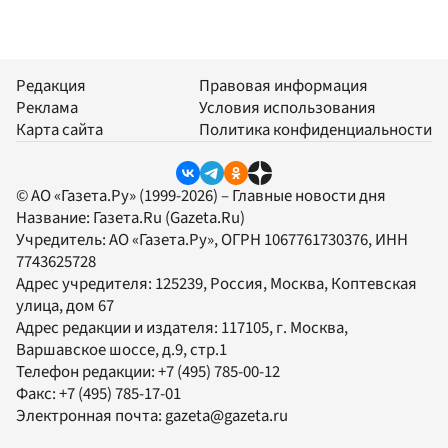
Редакция
Правовая информация
Реклама
Условия использования
Карта сайта
Политика конфиденциальности
© АО «Газета.Ру» (1999-2026) – Главные новости дня
Название:
Газета.Ru
(Gazeta.Ru)
Учредитель:
АО «Газета.Ру»
, ОГРН 1067761730376, ИНН
7743625728
Адрес учредителя: 125239, Россия, Москва, Коптевская
улица, дом 67
Адрес редакции и издателя:
117105
, г.
Москва
,
Варшавское шоссе, д.9, стр.1
Телефон редакции:
+7 (495) 785-00-12
Факс:
+7 (495) 785-17-01
Электронная почта:
gazeta@gazeta.ru