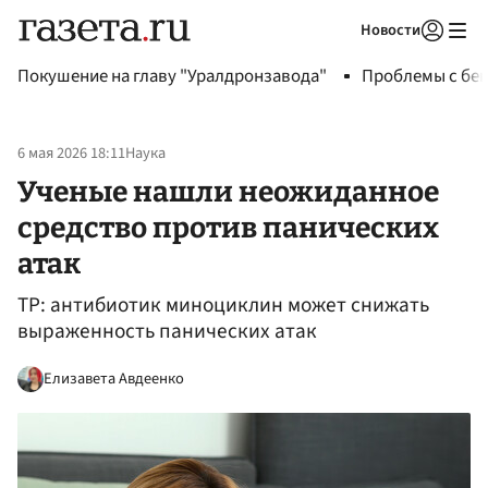
Новости
Авторизоваться
Покушение на главу "Уралдронзавода"
Проблемы с бен
6 мая 2026 18:11
Наука
Ученые нашли неожиданное
средство против панических
атак
TP: антибиотик миноциклин может снижать
выраженность панических атак
Елизавета Авдеенко