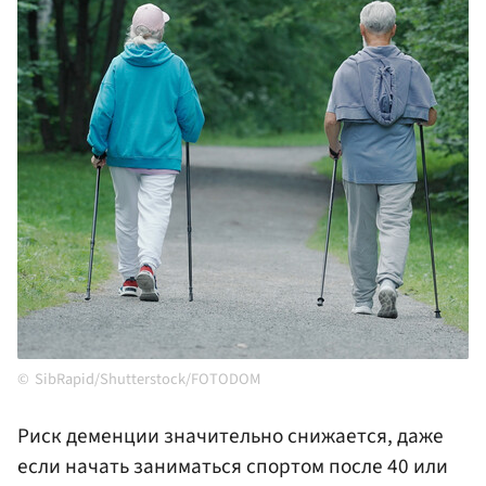
SibRapid/Shutterstock/FOTODOM
Риск деменции значительно снижается, даже
если начать заниматься спортом после 40 или