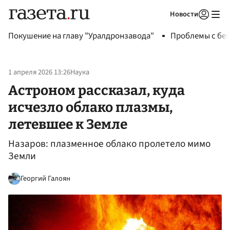
Новости
Авторизоваться
Покушение на главу "Уралдронзавода"
Проблемы с бен
1 апреля 2026 13:26
Наука
Астроном рассказал, куда
исчезло облако плазмы,
летевшее к Земле
Назаров: плазменное облако пролетело мимо
Земли
Георгий Галоян