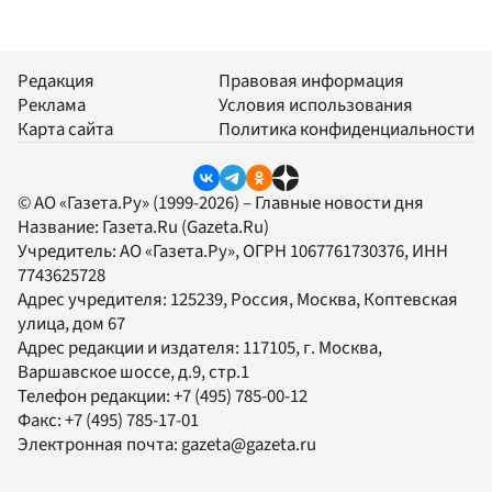
Редакция
Правовая информация
Реклама
Условия использования
Карта сайта
Политика конфиденциальности
© АО «Газета.Ру» (1999-2026) – Главные новости дня
Название:
Газета.Ru
(Gazeta.Ru)
Учредитель:
АО «Газета.Ру»
, ОГРН 1067761730376, ИНН
7743625728
Адрес учредителя: 125239, Россия, Москва, Коптевская
улица, дом 67
Адрес редакции и издателя:
117105
, г.
Москва
,
Варшавское шоссе, д.9, стр.1
Телефон редакции:
+7 (495) 785-00-12
Факс:
+7 (495) 785-17-01
Электронная почта:
gazeta@gazeta.ru