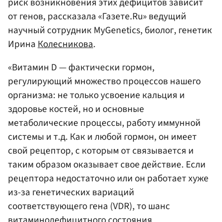
риск возникновения этих дефицитов зависит
от генов, рассказала «Газете.Ru» ведущий
научный сотрудник MyGenetics, биолог, генетик
Ирина
Колесникова
.
«Витамин D — фактически гормон,
регулирующий множество процессов нашего
организма: не только усвоение кальция и
здоровье костей, но и основные
метаболические процессы, работу иммунной
системы и т.д. Как и любой гормон, он имеет
свой рецептор, с которым от связывается и
таким образом оказывает свое действие. Если
рецептора недостаточно или он работает хуже
из-за генетических вариаций
соответствующего гена (VDR), то шанс
витаминодефицитного состояния