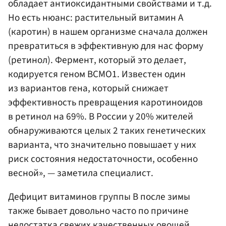
обладает антиоксидантными свойствами и т.д.
Но есть нюанс: растительный витамин А
(каротин) в нашем организме сначала должен
превратиться в эффективную для нас форму
(ретинол). Фермент, который это делает,
кодируется геном ВСМО1. Известен один
из вариантов гена, который снижает
эффективность превращения каротиноидов
в ретинол на 69%. В России у 20% жителей
обнаруживаются целых 2 таких генетических
варианта, что значительно повышает у них
риск состояния недостаточности, особенно
весной», — заметила специалист.
Дефицит витаминов группы В после зимы
также бывает довольно часто по причине
недостатка свежих качественных овощей.