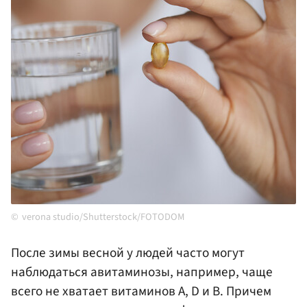
verona studio/Shutterstock/FOTODOM
После зимы весной у людей часто могут
наблюдаться авитаминозы, например, чаще
всего не хватает витаминов A, D и B. Причем