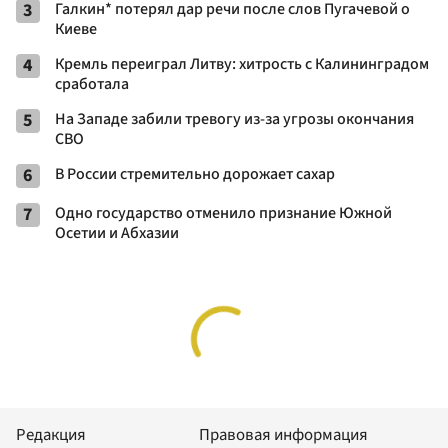
3
Галкин* потерял дар речи после слов Пугачевой о
Киеве
4
Кремль переиграл Литву: хитрость с Калининградом
сработала
5
На Западе забили тревогу из-за угрозы окончания
СВО
6
В России стремительно дорожает сахар
7
Одно государство отменило признание Южной
Осетии и Абхазии
Редакция
Правовая информация