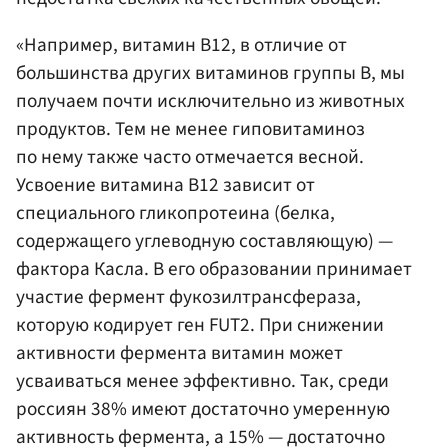
«Например, витамин В12, в отличие от
большинства других витаминов группы В, мы
получаем почти исключительно из животных
продуктов. Тем не менее гиповитаминоз
по нему также часто отмечается весной.
Усвоение витамина В12 зависит от
специального гликопротеина (белка,
содержащего углеводную составляющую) —
фактора Касла. В его образовании принимает
участие фермент фукозилтрансфераза,
которую кодирует ген FUT2. При снижении
активности фермента витамин может
усваиваться менее эффективно. Так, среди
россиян 38% имеют достаточно умеренную
активность фермента, а 15% — достаточно