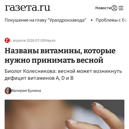
Новости
Авторизоваться
Покушение на главу "Уралдронзавода"
Проблемы с бен
1 апреля 2026 07:00
Наука
Названы витамины, которые
нужно принимать весной
Биолог Колесникова: весной может возникнуть
дефицит витаминов A, D и B
Валерия Бунина