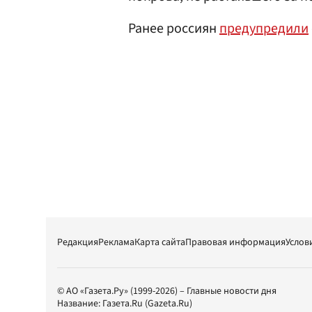
Ранее россиян
предупредили
Редакция
Реклама
Карта сайта
Правовая информация
Услов
© АО «Газета.Ру» (1999-2026) – Главные новости дня
Название:
Газета.Ru
(Gazeta.Ru)