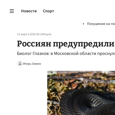
Новости
Спорт
Покушение на гл
31 марта 2026 06:18
Наука
Россиян предупредили
Биолог Глазков: в Московской области проснул
Игорь Зимин