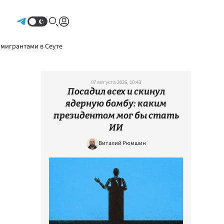
Авторизоваться
 мигрантами в Сеуте
07 августа 2026, 10:43
Посадил всех и скинул
ядерную бомбу: каким
президентом мог бы стать
ИИ
Виталий Рюмшин