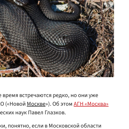
е время встречаются редко, но они уже
АО («Новой
Москве
»). Об этом
АГН «Москва»
еских наук Павел Глазков.
ки, понятно, если в Московской области