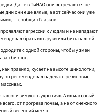
 редки. Даже в ТиНАО они встречаются не
е дни они еще вялые, а вот сейчас они уже
ными», — сообщил Глазков.
е проявляют агрессии к людям и не нападают
мендовал брать их в руки или бить палкой.
подходите с одной стороны, чтобы у змеи
азал биолог.
, как правило, кусает на высоте щиколотки,
ому он рекомендовал надевать резиновые
 массивах.
то гадюки зимуют в укрытиях. А их массовый
 всего, от прогрева почвы, а не от снежного
ервый весенний месяц.