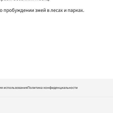
о пробуждении змей в лесах и парках.
ия использования
Политика конфиденциальности