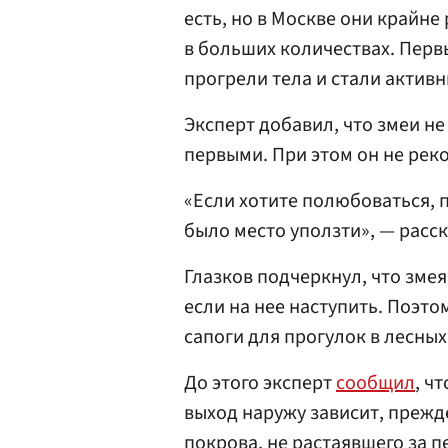
есть, но в Москве они крайне
в больших количествах. Первы
прогрели тела и стали актив
Эксперт добавил, что змеи н
первыми. При этом он не реко
«Если хотите полюбоваться, 
было место уползти», — расск
Глазков подчеркнул, что змея
если на нее наступить. Поэт
сапоги для прогулок в лесных
До этого эксперт
сообщил
, ч
выход наружу зависит, прежде
покрова, не растаявшего за п