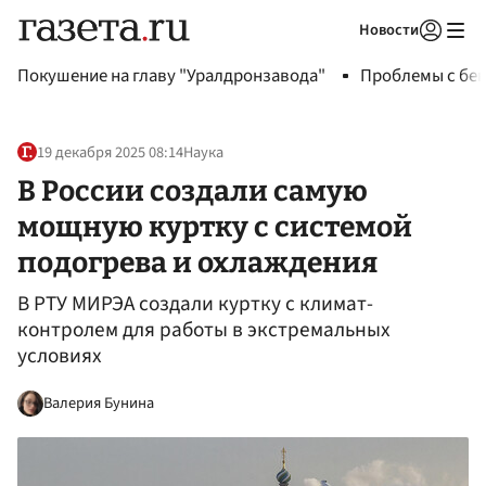
Новости
Авторизоваться
Покушение на главу "Уралдронзавода"
Проблемы с бен
19 декабря 2025 08:14
Наука
В России создали самую
мощную куртку с системой
подогрева и охлаждения
В РТУ МИРЭА создали куртку с климат-
контролем для работы в экстремальных
условиях
Валерия Бунина