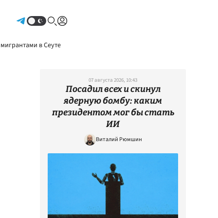
Авторизоваться
 мигрантами в Сеуте
07 августа 2026, 10:43
Посадил всех и скинул
ядерную бомбу: каким
президентом мог бы стать
ИИ
Виталий Рюмшин