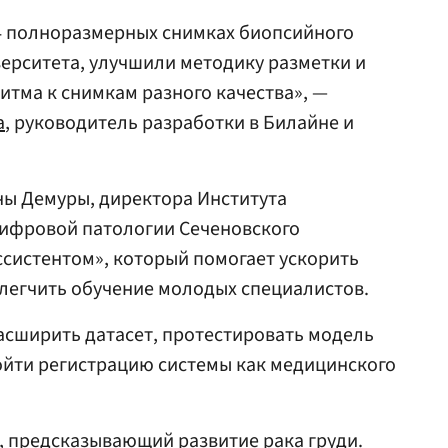
4 полноразмерных снимках биопсийного
ерситета, улучшили методику разметки и
итма к снимкам разного качества», —
а
, руководитель разработки в Билайне и
ны Демуры, директора Института
ифровой патологии Сеченовского
ассистентом», который помогает ускорить
облегчить обучение молодых специалистов.
асширить датасет, протестировать модель
ойти регистрацию системы как медицинского
, предсказывающий развитие рака груди.