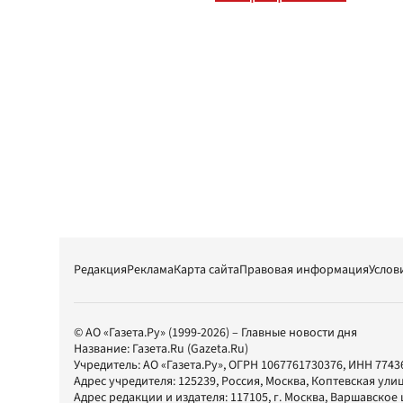
Редакция
Реклама
Карта сайта
Правовая информация
Услов
© АО «Газета.Ру» (1999-2026) – Главные новости дня
Название:
Газета.Ru
(Gazeta.Ru)
Учредитель:
АО «Газета.Ру»
, ОГРН 1067761730376, ИНН 7743
Адрес учредителя: 125239, Россия, Москва, Коптевская улиц
Адрес редакции и издателя:
117105
, г.
Москва
,
Варшавское шо