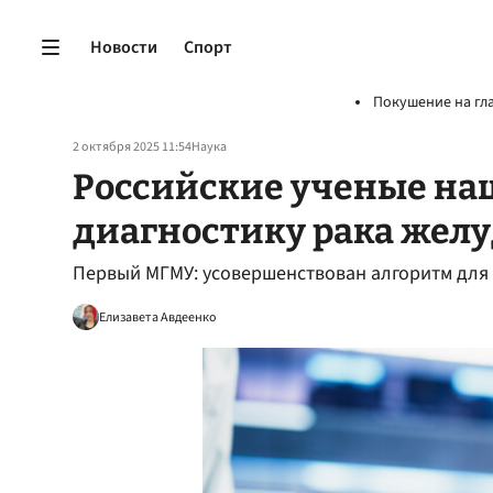
Новости
Спорт
Покушение на гл
2 октября 2025 11:54
Наука
Российские ученые наш
диагностику рака желуд
Первый МГМУ: усовершенствован алгоритм для 
Елизавета Авдеенко