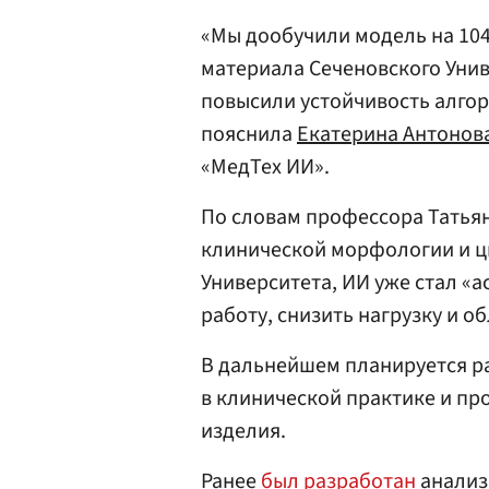
«Мы дообучили модель на 10
материала Сеченовского Унив
повысили устойчивость алгор
пояснила
Екатерина Антонов
«МедТех ИИ».
По словам профессора Татья
клинической морфологии и ц
Университета, ИИ уже стал «
работу, снизить нагрузку и 
В дальнейшем планируется р
в клинической практике и пр
изделия.
Ранее
был разработан
анализ