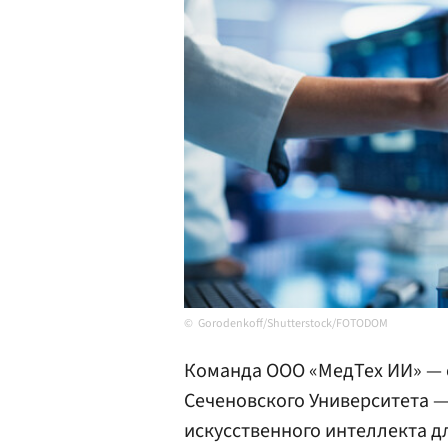
Gorodenkoff/Shutterstock/FOTODOM
Команда ООО «МедТех ИИ» — 
Сеченовского Университета 
искусственного интеллекта д