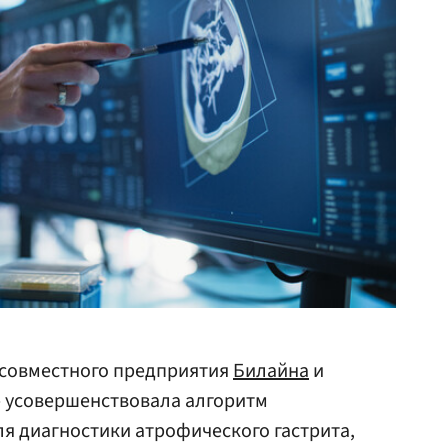
совместного предприятия
Билайна
и
— усовершенствовала алгоритм
ля диагностики атрофического гастрита,