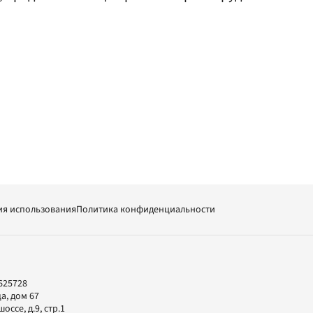
ия использования
Политика конфиденциальности
625728
а, дом 67
ссе, д.9, стр.1