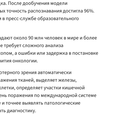
ка. После дообучения модели
х точность распознавания достигла 96%.
и в пресс-службе образовательного
дают около 90 млн человек в мире и более
ие требует сложного анализа
опом, а ошибки или задержка в постановке
вития онкологии.
ютерного зрения автоматически
ажения тканей, выделяет железы,
летки, определяет участки кишечной
пень поражения по международной системе
е и точнее выявлять патологические
ть диагностику.