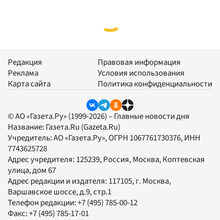
Редакция
Правовая информация
Реклама
Условия использования
Карта сайта
Политика конфиденциальности
© АО «Газета.Ру» (1999-2026) – Главные новости дня
Название:
Газета.Ru
(Gazeta.Ru)
Учредитель:
АО «Газета.Ру»
, ОГРН 1067761730376, ИНН
7743625728
Адрес учредителя: 125239, Россия, Москва, Коптевская
улица, дом 67
Адрес редакции и издателя:
117105
, г.
Москва
,
Варшавское шоссе, д.9, стр.1
Телефон редакции:
+7 (495) 785-00-12
Факс:
+7 (495) 785-17-01