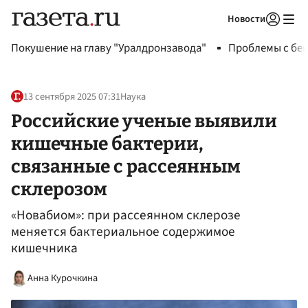
Новости
Авторизоваться
Покушение на главу "Уралдронзавода"
Проблемы с бен
13 сентября 2025 07:31
Наука
Российские ученые выявили
кишечные бактерии,
связанные с рассеянным
склерозом
«Новабиом»: при рассеянном склерозе
меняется бактериальное содержимое
кишечника
Анна Курочкина