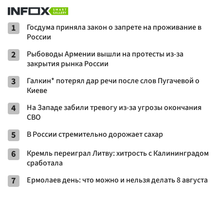
1
Госдума приняла закон о запрете на проживание в
России
2
Рыбоводы Армении вышли на протесты из-за
закрытия рынка России
3
Галкин* потерял дар речи после слов Пугачевой о
Киеве
4
На Западе забили тревогу из-за угрозы окончания
СВО
5
В России стремительно дорожает сахар
6
Кремль переиграл Литву: хитрость с Калининградом
сработала
7
Ермолаев день: что можно и нельзя делать 8 августа