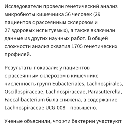
Исследователи провели генетический анализ
микробиоты кишечника 56 человек (29
пациентов с рассеянным склерозом и
27 здоровых испытуемых), а также включили
данные из других научных работ. В общей
сложности анализ охватил 1705 генетических
профилей.
Результаты показали: у пациентов
с рассеянным склерозом в кишечнике
численность групп Eubacteriales, Lachnospirales,
Oscillospiraceae, Lachnospiraceae, Parasutterella,
Faecalibacterium была снижена, а содержание
Lachnospiraceae UCG-008 – повышено.
Ученые объяснили, что эти бактерии участвуют